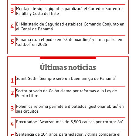
Montaje de vigas gigantes paralizará el Corredor Sur entre
3
Paitilla y Costa del Este
El Ministerio de Seguridad establece Comando Conjunto en
4
el Canal de Panamá
Panamá roza el podio en ‘skateboarding’ y firma paliza en
5
‘softbol’ en 2026
Últimas noticias
Sumit Seth: ‘Siempre seré un buen amigo de Panamá’
1
Sector privado de Colón clama por reformas a la Ley de
2
Puerto Libre
Polémica reforma permite a diputados ‘gestionar obras’ en
3
sus circuitos
Procurador: ‘Avanzan más de 6,500 causas por corrupción’
4
Sentencia de 104 años para violador, víctima comparte el