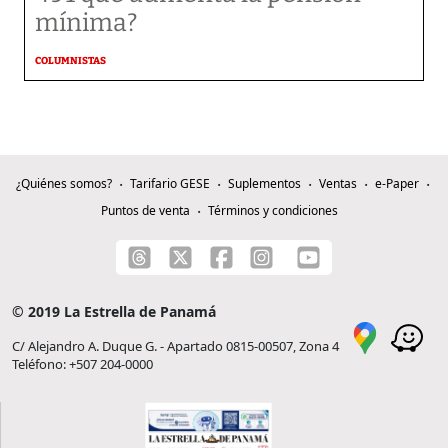
mínima?
COLUMNISTAS
¿Quiénes somos?
Tarifario GESE
Suplementos
Ventas
e-Paper
Puntos de venta
Términos y condiciones
© 2019 La Estrella de Panamá
C/ Alejandro A. Duque G. - Apartado 0815-00507, Zona 4
Teléfono: +507 204-0000