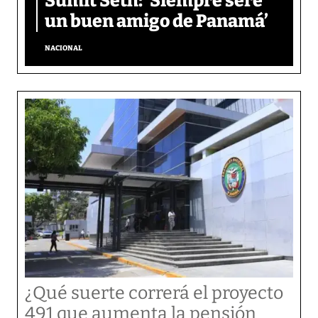
Sumit Seth: ‘Siempre seré
un buen amigo de Panamá’
NACIONAL
¿Qué suerte correrá el proyecto
491 que aumenta la pensión