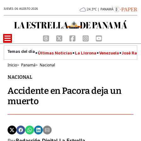
JUEVES 06 AGOSTO 2026
24.3°C | PANAMÁ
Últimas Noticias
La Llorona
Venezuela
José Raúl
Inicio
>
Panamá
>
Nacional
NACIONAL
Accidente en Pacora deja un
muerto