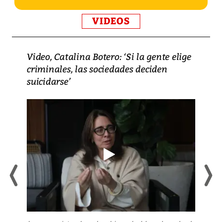
VIDEOS
Video, Catalina Botero: ‘Si la gente elige
criminales, las sociedades deciden
suicidarse’