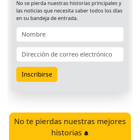
No te pierdas nuestras mejores
historias