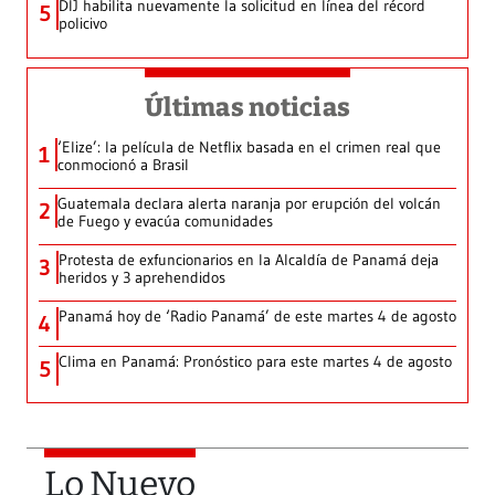
DIJ habilita nuevamente la solicitud en línea del récord
5
policivo
Últimas noticias
‘Elize’: la película de Netflix basada en el crimen real que
1
conmocionó a Brasil
Guatemala declara alerta naranja por erupción del volcán
2
de Fuego y evacúa comunidades
Protesta de exfuncionarios en la Alcaldía de Panamá deja
3
heridos y 3 aprehendidos
Panamá hoy de ‘Radio Panamá’ de este martes 4 de agosto
4
Clima en Panamá: Pronóstico para este martes 4 de agosto
5
Lo Nuevo