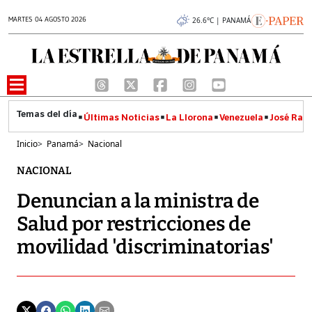
MARTES 04 AGOSTO 2026
26.6°C | PANAMÁ
Últimas Noticias
La Llorona
Venezuela
José Raúl
Inicio
>
Panamá
>
Nacional
NACIONAL
Denuncian a la ministra de
Salud por restricciones de
movilidad 'discriminatorias'