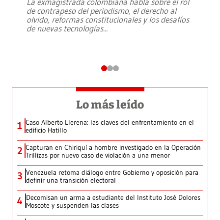
La exmagistrada colombiana habla sobre el rol
de contrapeso del periodismo, el derecho al
olvido, reformas constitucionales y los desafíos
de nuevas tecnologías
...
Lo más leído
Caso Alberto Llerena: las claves del enfrentamiento en el
1
edificio Hatillo
Capturan en Chiriquí a hombre investigado en la Operación
2
Trillizas por nuevo caso de violación a una menor
Venezuela retoma diálogo entre Gobierno y oposición para
3
definir una transición electoral
Decomisan un arma a estudiante del Instituto José Dolores
4
Moscote y suspenden las clases