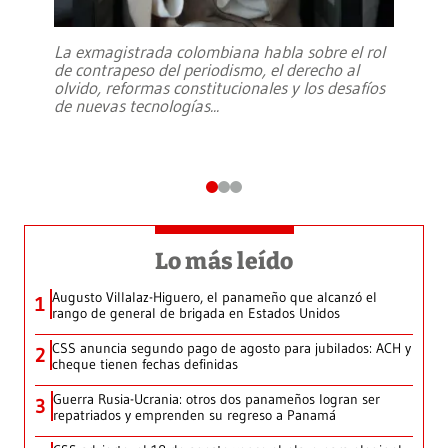
La exmagistrada colombiana habla sobre el rol
de contrapeso del periodismo, el derecho al
olvido, reformas constitucionales y los desafíos
de nuevas tecnologías
...
Lo más leído
Augusto Villalaz-Higuero, el panameño que alcanzó el
1
rango de general de brigada en Estados Unidos
CSS anuncia segundo pago de agosto para jubilados: ACH y
2
cheque tienen fechas definidas
Guerra Rusia-Ucrania: otros dos panameños logran ser
3
repatriados y emprenden su regreso a Panamá