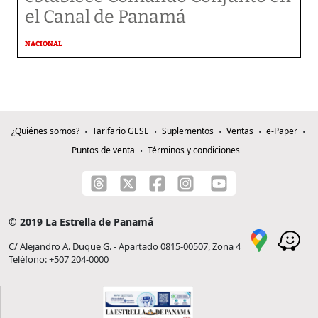
el Canal de Panamá
NACIONAL
¿Quiénes somos?
Tarifario GESE
Suplementos
Ventas
e-Paper
Puntos de venta
Términos y condiciones
© 2019 La Estrella de Panamá
C/ Alejandro A. Duque G. - Apartado 0815-00507, Zona 4
Teléfono: +507 204-0000