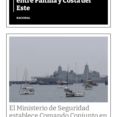
entre Paitilla y Costa del
Este
NACIONAL
El Ministerio de Seguridad
establece Comando Conjunto en