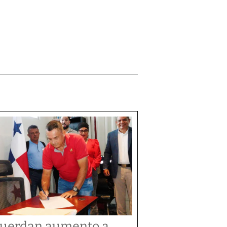
uerdan aumento a