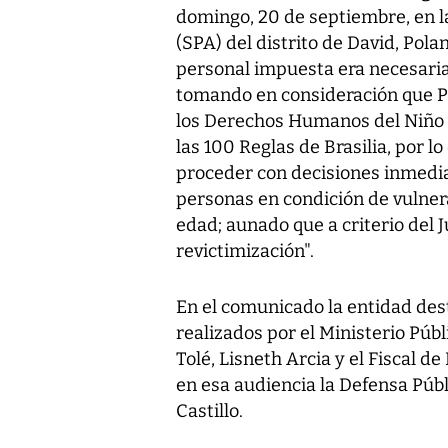
domingo, 20 de septiembre, en l
(SPA) del distrito de David, Pol
personal impuesta era necesaria 
tomando en consideración que P
los Derechos Humanos del Niño y
las 100 Reglas de Brasilia, por l
proceder con decisiones inmedia
personas en condición de vulner
edad; aunado que a criterio del J
revictimización".
En el comunicado la entidad des
realizados por el Ministerio Púb
Tolé, Lisneth Arcia y el Fiscal d
en esa audiencia la Defensa Públ
Castillo.