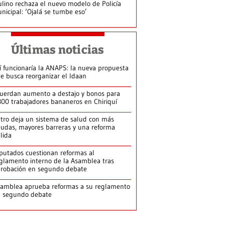
lino rechaza el nuevo modelo de Policía
nicipal: ‘Ojalá se tumbe eso’
Últimas noticias
í funcionaría la ANAPS: la nueva propuesta
e busca reorganizar el Idaan
uerdan aumento a destajo y bonos para
300 trabajadores bananeros en Chiriquí
tro deja un sistema de salud con más
udas, mayores barreras y una reforma
llida
putados cuestionan reformas al
glamento interno de la Asamblea tras
robación en segundo debate
amblea aprueba reformas a su reglamento
n segundo debate