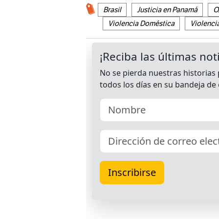
Brasil
Justicia en Panamá
O
Violencia Doméstica
Violenci