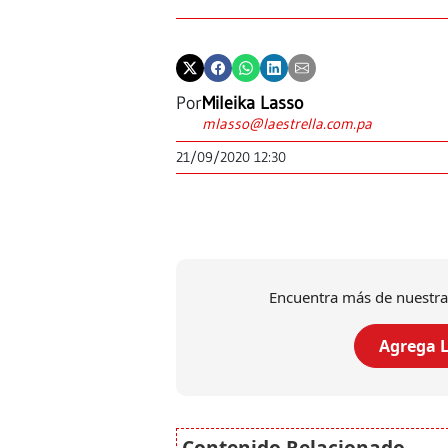
Por
Mileika Lasso
mlasso@laestrella.com.pa
21/09/2020 12:30
Encuentra más de nuestra
Agrega L