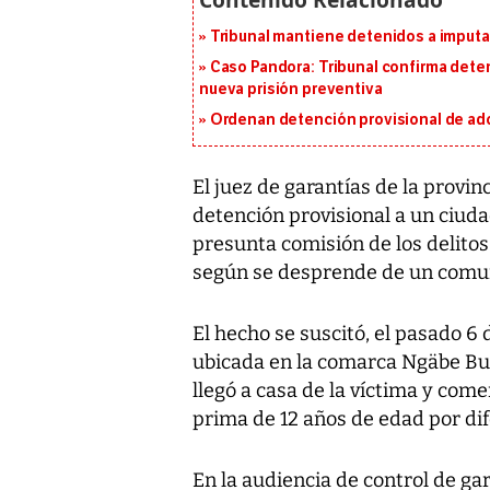
Tribunal mantiene detenidos a imput
Caso Pandora: Tribunal confirma dete
nueva prisión preventiva
Ordenan detención provisional de ad
El juez de garantías de la provin
detención provisional a un ciud
presunta comisión de los delitos
según se desprende de un comun
El hecho se suscitó, el pasado 6
ubicada en la comarca Ngäbe Bu
llegó a casa de la víctima y com
prima de 12 años de edad por dif
En la audiencia de control de ga