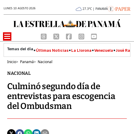
LUNES 10 AGOSTO 2026
27.3°C | PANAMÁ
Últimas Noticias
La Llorona
Venezuela
José Raúl
Inicio
>
Panamá
>
Nacional
NACIONAL
Culminó segundo día de
entrevistas para escogencia
del Ombudsman