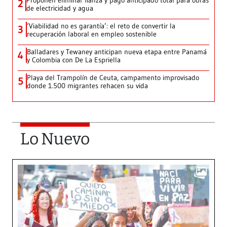
Proponen eliminar fianza y pago anticipado total para obras
2
de electricidad y agua
‘Viabilidad no es garantía’: el reto de convertir la
3
recuperación laboral en empleo sostenible
Balladares y Tewaney anticipan nueva etapa entre Panamá
4
y Colombia con De La Espriella
Playa del Trampolín de Ceuta, campamento improvisado
5
donde 1.500 migrantes rehacen su vida
Lo Nuevo