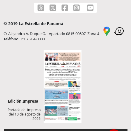
© 2019 La Estrella de Panamá
C/ Alejandro A. Duque G. - Apartado 0815-00507, Zona 4
Teléfono: +507 204-0000
Edición Impresa
Portada del impreso
del 10 de agosto de
2026