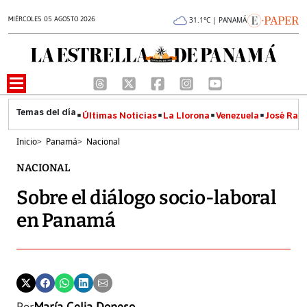
MIÉRCOLES 05 AGOSTO 2026
31.1°C | PANAMÁ
Últimas Noticias
La Llorona
Venezuela
José Raúl
Inicio
>
Panamá
>
Nacional
NACIONAL
Sobre el diálogo socio-laboral
en Panamá