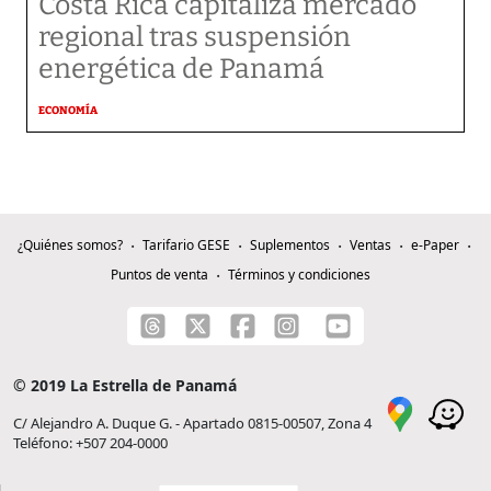
Costa Rica capitaliza mercado
regional tras suspensión
energética de Panamá
ECONOMÍA
¿Quiénes somos?
Tarifario GESE
Suplementos
Ventas
e-Paper
Puntos de venta
Términos y condiciones
© 2019 La Estrella de Panamá
C/ Alejandro A. Duque G. - Apartado 0815-00507, Zona 4
Teléfono: +507 204-0000