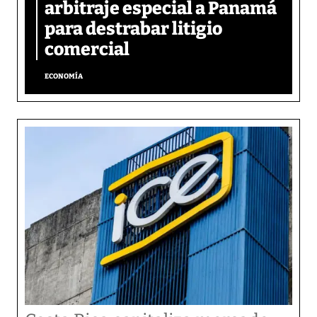
arbitraje especial a Panamá
para destrabar litigio
comercial
ECONOMÍA