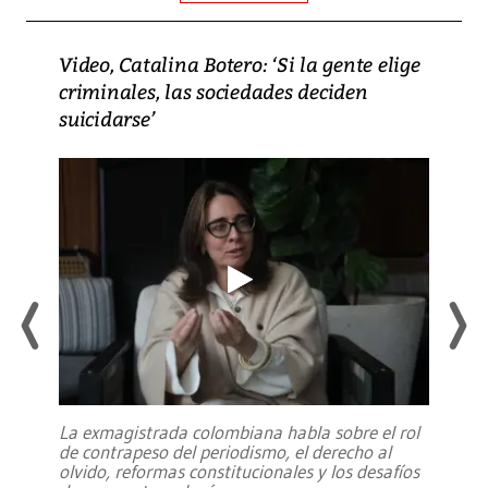
Video, Catalina Botero: ‘Si la gente elige
criminales, las sociedades deciden
suicidarse’
La exmagistrada colombiana habla sobre el rol
de contrapeso del periodismo, el derecho al
olvido, reformas constitucionales y los desafíos