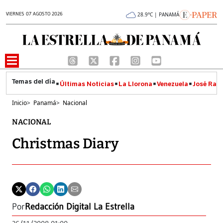
VIERNES 07 AGOSTO 2026
28.9°C | PANAMÁ
Últimas Noticias
La Llorona
Venezuela
José Raúl
Inicio
>
Panamá
>
Nacional
NACIONAL
Christmas Diary
Por
Redacción Digital La Estrella