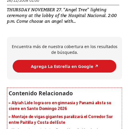
26/11/2008 01:00
THURSDAY NOVEMBER 27. “Angel Tree” lighting
ceremony at the lobby of the Hospital Nacional. 2:00
p.m. Come choose an angel with...
Encuentra más de nuestra cobertura en los resultados
de búsqueda.
Agrega La Estrella en Google ↗️
Alyiah Lide logra oro en gimnasia y Panamá alista su
cierre en Santo Domingo 2026
Montaje de vigas gigantes paralizará el Corredor Sur
entre Paitilla y Costa del Este