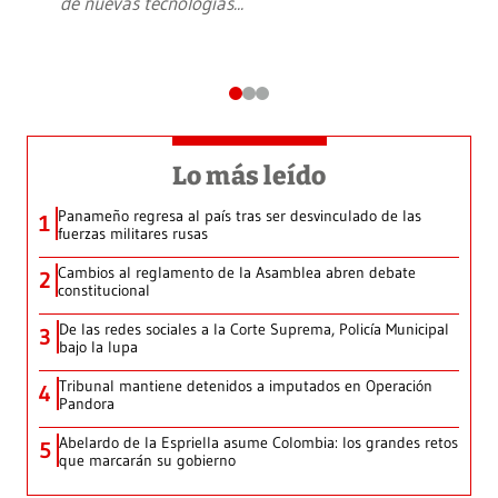
de nuevas tecnologías
...
Lo más leído
Panameño regresa al país tras ser desvinculado de las
1
fuerzas militares rusas
Cambios al reglamento de la Asamblea abren debate
2
constitucional
De las redes sociales a la Corte Suprema, Policía Municipal
3
bajo la lupa
Tribunal mantiene detenidos a imputados en Operación
4
Pandora
Abelardo de la Espriella asume Colombia: los grandes retos
5
que marcarán su gobierno