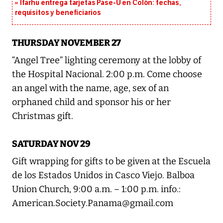
Ifarhu entrega tarjetas Pase-U en Colón: fechas,
requisitos y beneficiarios
THURSDAY NOVEMBER 27
“Angel Tree” lighting ceremony at the lobby of
the Hospital Nacional. 2:00 p.m. Come choose
an angel with the name, age, sex of an
orphaned child and sponsor his or her
Christmas gift.
SATURDAY NOV 29
Gift wrapping for gifts to be given at the Escuela
de los Estados Unidos in Casco Viejo. Balboa
Union Church, 9:00 a.m. – 1:00 p.m. info.:
American.Society.Panama@gmail.com