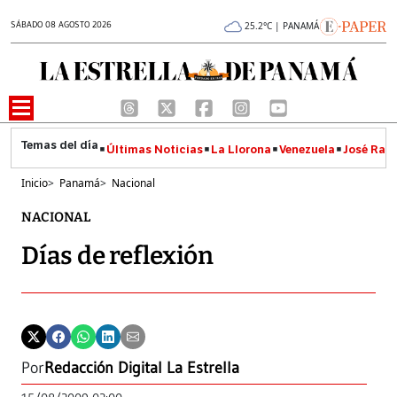
SÁBADO 08 AGOSTO 2026
25.2°C | PANAMÁ
Últimas Noticias
La Llorona
Venezuela
José Raúl
Inicio
>
Panamá
>
Nacional
NACIONAL
Días de reflexión
Por
Redacción Digital La Estrella