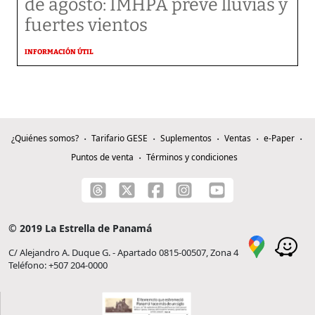
de agosto: IMHPA prevé lluvias y
fuertes vientos
INFORMACIÓN ÚTIL
¿Quiénes somos?
Tarifario GESE
Suplementos
Ventas
e-Paper
Puntos de venta
Términos y condiciones
© 2019 La Estrella de Panamá
C/ Alejandro A. Duque G. - Apartado 0815-00507, Zona 4
Teléfono: +507 204-0000