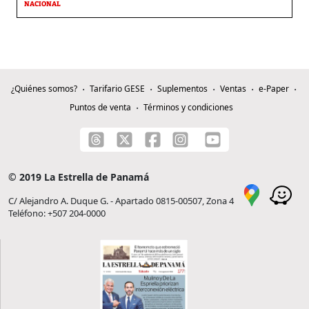
NACIONAL
¿Quiénes somos?
Tarifario GESE
Suplementos
Ventas
e-Paper
Puntos de venta
Términos y condiciones
© 2019 La Estrella de Panamá
C/ Alejandro A. Duque G. - Apartado 0815-00507, Zona 4
Teléfono: +507 204-0000