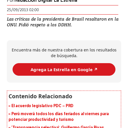
Por
Redacción Digital La Estrella
25/09/2013 02:00
Las críticas de la presidenta de Brasil resaltaron en la
ONU. Pidió respeto a los DDHH.
Encuentra más de nuestra cobertura en los resultados
de búsqueda.
Agrega La Estrella en Google ↗️
El acuerdo legislativo PDC – PRD
Perú moverá todos los días feriados al viernes para
potenciar productividad y turismo
‘Transparencia selectiva’: Guillermo García Rivas