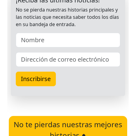
No te pierdas nuestras mejores
historias