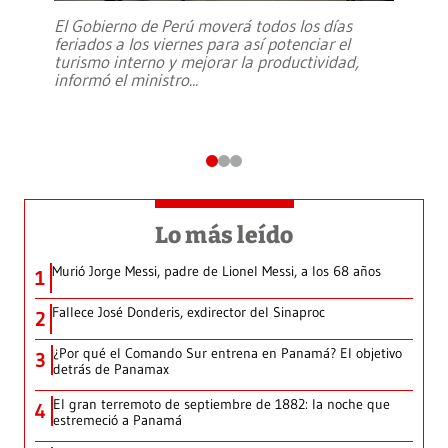
El Gobierno de Perú moverá todos los días
feriados a los viernes para así potenciar el
turismo interno y mejorar la productividad,
informó el ministro
...
Lo más leído
Murió Jorge Messi, padre de Lionel Messi, a los 68 años
1
Fallece José Donderis, exdirector del Sinaproc
2
¿Por qué el Comando Sur entrena en Panamá? El objetivo
3
detrás de Panamax
El gran terremoto de septiembre de 1882: la noche que
4
estremeció a Panamá