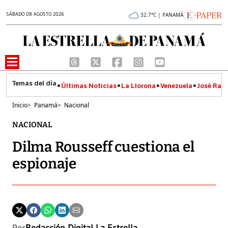
SÁBADO 08 AGOSTO 2026
32.7°C | PANAMÁ
Últimas Noticias
La Llorona
Venezuela
José Raúl
Inicio
>
Panamá
>
Nacional
NACIONAL
Dilma Rousseff cuestiona el
espionaje