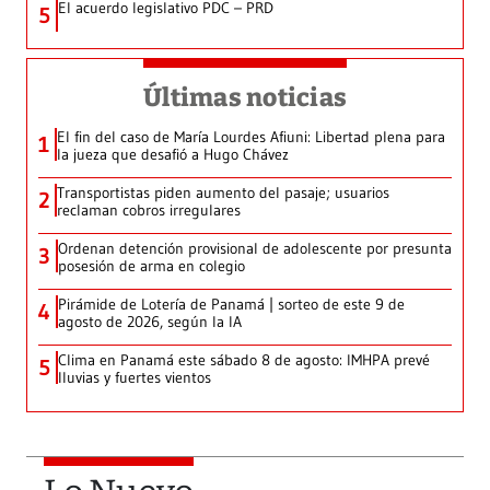
El acuerdo legislativo PDC – PRD
5
Últimas noticias
El fin del caso de María Lourdes Afiuni: Libertad plena para
1
la jueza que desafió a Hugo Chávez
Transportistas piden aumento del pasaje; usuarios
2
reclaman cobros irregulares
Ordenan detención provisional de adolescente por presunta
3
posesión de arma en colegio
Pirámide de Lotería de Panamá | sorteo de este 9 de
4
agosto de 2026, según la IA
Clima en Panamá este sábado 8 de agosto: IMHPA prevé
5
lluvias y fuertes vientos