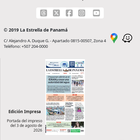
© 2019 La Estrella de Panamá
C/ Alejandro A. Duque G. - Apartado 0815-00507, Zona 4
Teléfono: +507 204-0000
Edición Impresa
Portada del impreso
del 3 de agosto de
2026