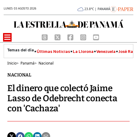
LUNES 03 AGOSTO 2026
23.8°C | PANAMÁ
Últimas Noticias
La Llorona
Venezuela
José Raúl
Inicio
>
Panamá
>
Nacional
NACIONAL
El dinero que colectó Jaime
Lasso de Odebrecht conecta
con 'Cachaza'