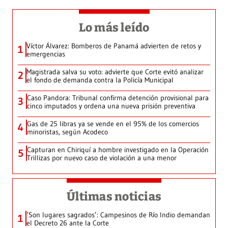
Lo más leído
Víctor Álvarez: Bomberos de Panamá advierten de retos y
1
emergencias
Magistrada salva su voto: advierte que Corte evitó analizar
2
el fondo de demanda contra la Policía Municipal
Caso Pandora: Tribunal confirma detención provisional para
3
cinco imputados y ordena una nueva prisión preventiva
Gas de 25 libras ya se vende en el 95% de los comercios
4
minoristas, según Acodeco
Capturan en Chiriquí a hombre investigado en la Operación
5
Trillizas por nuevo caso de violación a una menor
Últimas noticias
‘Son lugares sagrados’: Campesinos de Río Indio demandan
1
el Decreto 26 ante la Corte