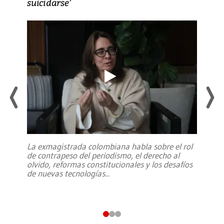
suicidarse’
La exmagistrada colombiana habla sobre el rol
de contrapeso del periodismo, el derecho al
olvido, reformas constitucionales y los desafíos
de nuevas tecnologías
...