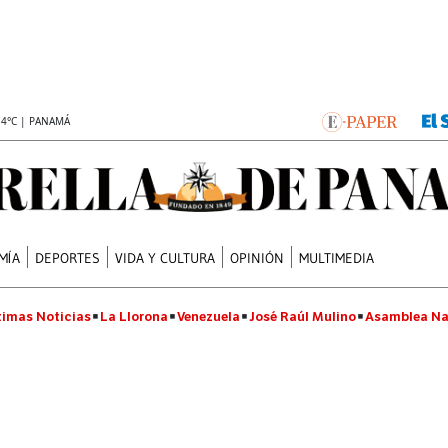
.4°C | PANAMÁ
MÍA
DEPORTES
VIDA Y CULTURA
OPINIÓN
MULTIMEDIA
timas Noticias
La Llorona
Venezuela
José Raúl Mulino
Asamblea Na