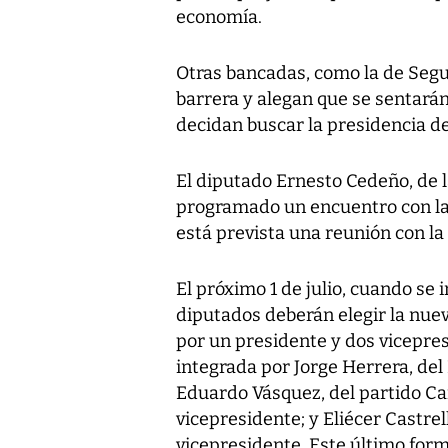
economía.
Otras bancadas, como la de Segu
barrera y alegan que se sentarán
decidan buscar la presidencia d
El diputado Ernesto Cedeño, de 
programado un encuentro con la
está prevista una reunión con l
El próximo 1 de julio, cuando se in
diputados deberán elegir la nue
por un presidente y dos vicepres
integrada por Jorge Herrera, de
Eduardo Vásquez, del partido C
vicepresidente; y Eliécer Castre
vicepresidente. Este último form