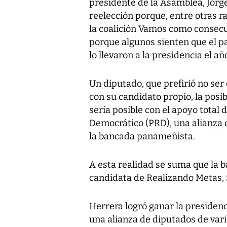
presidente de la Asamblea, Jorge 
reelección porque, entre otras r
la coalición Vamos como consecu
porque algunos sienten que el 
lo llevaron a la presidencia el a
Un diputado, que prefirió no ser ci
con su candidato propio, la posi
sería posible con el apoyo total 
Democrático (PRD), una alianza 
la bancada panameñista.
A esta realidad se suma que la 
candidata de Realizando Metas, 
Herrera logró ganar la presiden
una alianza de diputados de vari