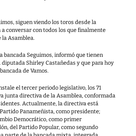
imos, siguen viendo los toros desde la
 a conversar con todos los que finalmente
e la Asamblea.
la bancada Seguimos, informó que tienen
 diputada Shirley Castañedas y que para hoy
a bancada de Vamos.
stale el tercer periodo legislativo, los 71
va junta directiva de la Asamblea, conformada
identes. Actualmente, la directiva está
l Partido Panameñista, como presidente;
ambio Democrático, como primer
llón, del Partido Popular, como segundo
a parte de la bancada mixta, integrada