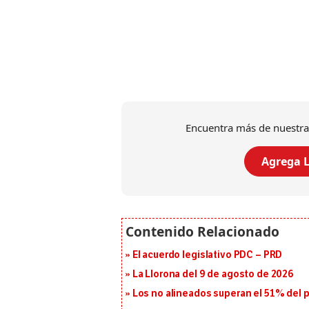
Encuentra más de nuestra
Agrega L
El acuerdo legislativo PDC – PRD
La Llorona del 9 de agosto de 2026
Los no alineados superan el 51% del pa