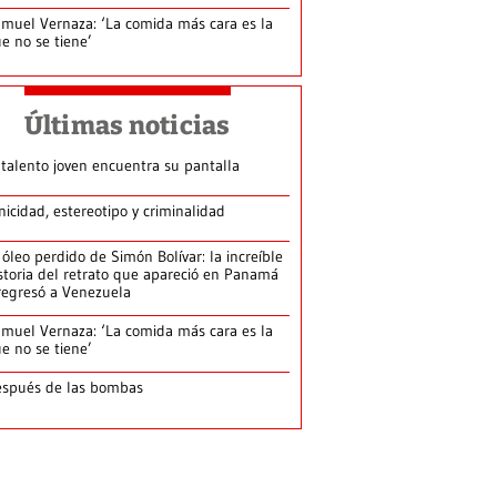
muel Vernaza: ‘La comida más cara es la
e no se tiene’
Últimas noticias
 talento joven encuentra su pantalla​
nicidad, estereotipo y criminalidad
 óleo perdido de Simón Bolívar: la increíble
storia del retrato que apareció en Panamá
regresó a Venezuela
muel Vernaza: ‘La comida más cara es la
e no se tiene’
spués de las bombas