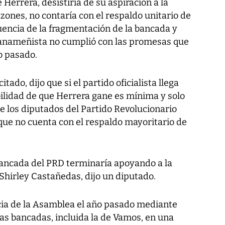
Herrera, desistiría de su aspiración a la
azones, no contaría con el respaldo unitario de
encia de la fragmentación de la bancada y
panameñista no cumplió con las promesas que
ño pasado.
tado, dijo que si el partido oficialista llega
bilidad de que Herrera gane es mínima y solo
de los diputados del Partido Revolucionario
que no cuenta con el respaldo mayoritario de
bancada del PRD terminaría apoyando a la
Shirley Castañedas, dijo un diputado.
cia de la Asamblea el año pasado mediante
as bancadas, incluida la de Vamos, en una