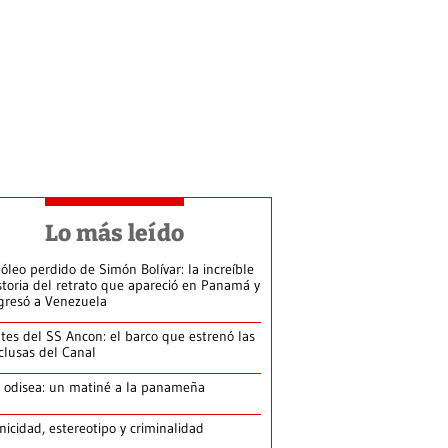
Lo más leído
 óleo perdido de Simón Bolívar: la increíble
storia del retrato que apareció en Panamá y
gresó a Venezuela
tes del SS Ancon: el barco que estrenó las
clusas del Canal
 odisea: un matiné a la panameña
nicidad, estereotipo y criminalidad