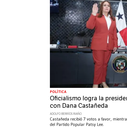
POLÍTICA
Oficialismo logra la presid
con Dana Castañeda
ADOLFO BERRÍOS RIAÑO
Castañeda recibió 7 votos a favor, mientr
del Partido Popular Patsy Lee.