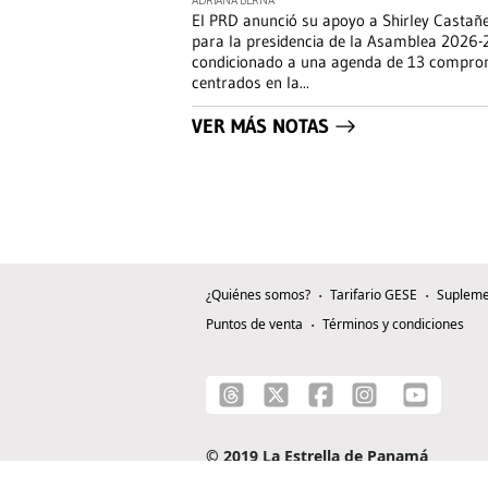
ADRIANA BERNA
El PRD anunció su apoyo a Shirley Castañ
para la presidencia de la Asamblea 2026-
condicionado a una agenda de 13 compro
centrados en la
...
VER MÁS NOTAS
¿Quiénes somos?
Tarifario GESE
Supleme
Puntos de venta
Términos y condiciones
© 2019 La Estrella de Panamá