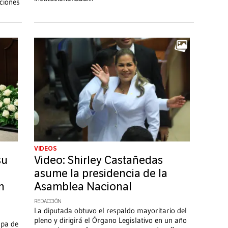
ciones
VIDEOS
su
Video: Shirley Castañedas
asume la presidencia de la
n
Asamblea Nacional
REDACCIÓN
La diputada obtuvo el respaldo mayoritario del
pleno y dirigirá el Órgano Legislativo en un año
apa de