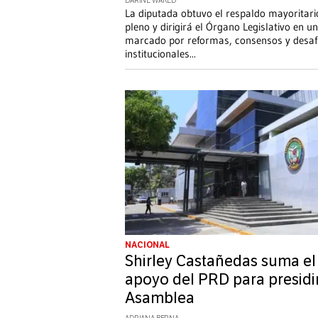
DARINE WAKED
La diputada obtuvo el respaldo mayoritari
pleno y dirigirá el Órgano Legislativo en u
marcado por reformas, consensos y desaf
institucionales
...
NACIONAL
Shirley Castañedas suma el
apoyo del PRD para presidir
Asamblea