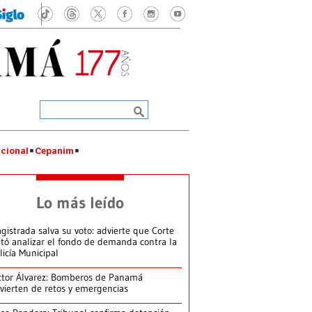
cional
Cepanim
Lo más leído
gistrada salva su voto: advierte que Corte
itó analizar el fondo de demanda contra la
licía Municipal
ctor Álvarez: Bomberos de Panamá
vierten de retos y emergencias