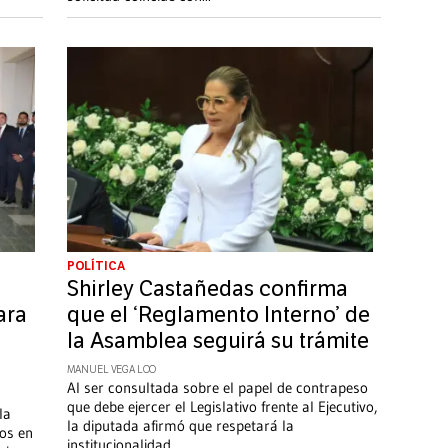
POLÍTICA
Shirley Castañedas confirma
ara
que el ‘Reglamento Interno’ de
la Asamblea seguirá su trámite
MANUEL VEGA LOO
Al ser consultada sobre el papel de contrapeso
que debe ejercer el Legislativo frente al Ejecutivo,
la
la diputada afirmó que respetará la
os en
institucionalidad.
...