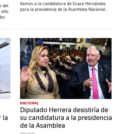
Vamos a la candidatura de Grace Hernández
o del
para la presidencia de la Asamblea Nacional.
n año
íos
NACIONAL
Diputado Herrera desistiría de
 la
su candidatura a la presidencia
de la Asamblea