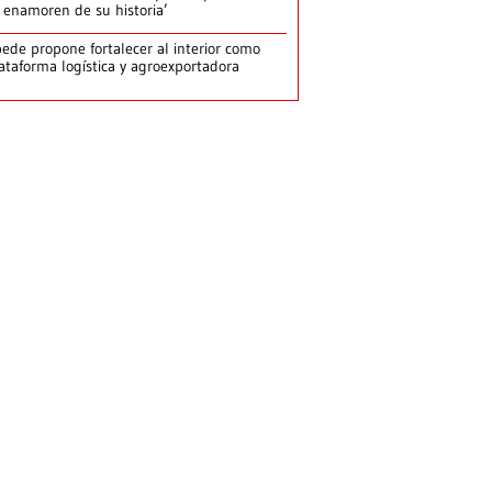
 enamoren de su historia’
ede propone fortalecer al interior como
ataforma logística y agroexportadora