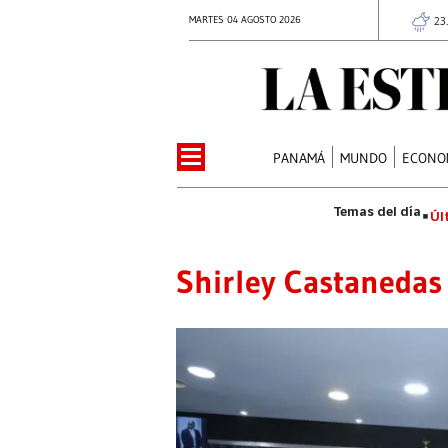
MARTES 04 AGOSTO 2026
23
PANAMÁ
MUNDO
ECONO
Úl
Shirley Castanedas