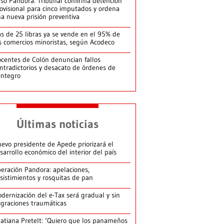
so Pandora: Tribunal confirma detención
ovisional para cinco imputados y ordena
a nueva prisión preventiva
s de 25 libras ya se vende en el 95% de
s comercios minoristas, según Acodeco
centes de Colón denuncian fallos
ntradictorios y desacato de órdenes de
integro
Últimas noticias
evo presidente de Apede priorizará el
sarrollo económico del interior del país
eración Pandora: apelaciones,
sistimientos y rosquitas de pan
dernización del e-Tax será gradual y sin
graciones traumáticas
atiana Pretelt: ‘Quiero que los panameños