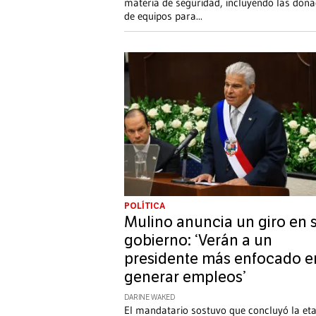
materia de seguridad, incluyendo las dona
de equipos para
...
POLÍTICA
Mulino anuncia un giro en 
gobierno: ‘Verán a un
presidente más enfocado e
generar empleos’
DARINE WAKED
El mandatario sostuvo que concluyó la et