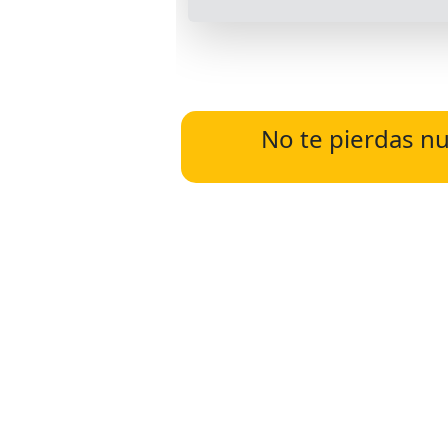
No te pierdas nu