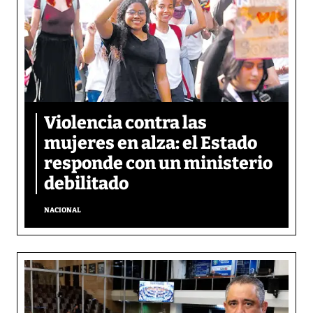
Violencia contra las
mujeres en alza: el Estado
responde con un ministerio
debilitado
NACIONAL