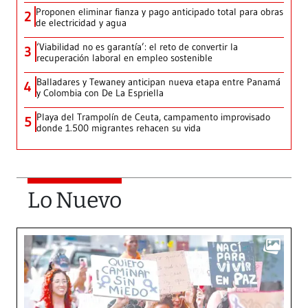
Proponen eliminar fianza y pago anticipado total para obras
2
de electricidad y agua
‘Viabilidad no es garantía’: el reto de convertir la
3
recuperación laboral en empleo sostenible
Balladares y Tewaney anticipan nueva etapa entre Panamá
4
y Colombia con De La Espriella
Playa del Trampolín de Ceuta, campamento improvisado
5
donde 1.500 migrantes rehacen su vida
Lo Nuevo