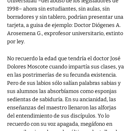
Universidad –del abuso de los legisladores de
1998– ahora sin estudiantes, sin aulas, sin
borradores y sin tablero, podrían presentar una
tarjeta, a guisa de ejemplo: Doctor Diógenes A.
Arosemena G., exprofesor universitario, extinto
por ley.
No recuerdo la edad que tendría el doctor José
Dolores Moscote cuando impartía sus clases, ya
en las postrimerías de su fecunda existencia.
Pero de sus labios sólo salían palabras sabias y
sus alumnos las absorbíamos como esponjas
sedientas de sabiduría. En su ancianidad, las
enseñanzas del maestro llenaron las alforjas
del entendimiento de sus discípulos. Yo lo
recuerdo con su voz apagada, megáfono en