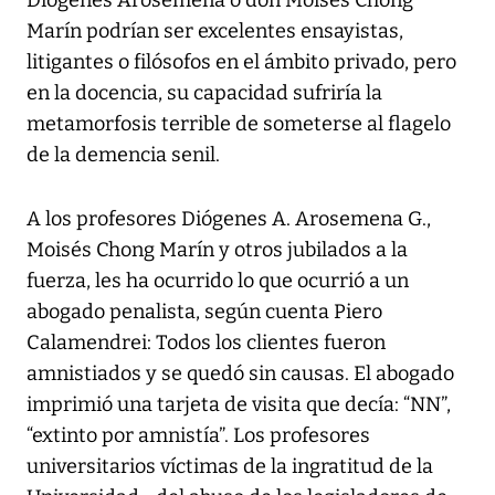
Diógenes Arosemena o don Moisés Chong
Marín podrían ser excelentes ensayistas,
litigantes o filósofos en el ámbito privado, pero
en la docencia, su capacidad sufriría la
metamorfosis terrible de someterse al flagelo
de la demencia senil.
A los profesores Diógenes A. Arosemena G.,
Moisés Chong Marín y otros jubilados a la
fuerza, les ha ocurrido lo que ocurrió a un
abogado penalista, según cuenta Piero
Calamendrei: Todos los clientes fueron
amnistiados y se quedó sin causas. El abogado
imprimió una tarjeta de visita que decía: “NN”,
“extinto por amnistía”. Los profesores
universitarios víctimas de la ingratitud de la