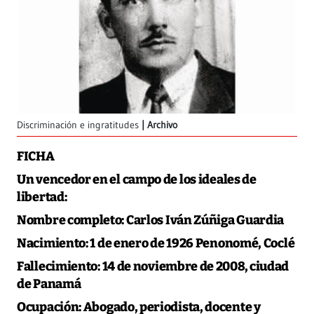
Discriminación e ingratitudes
Archivo
FICHA
Un vencedor en el campo de los ideales de
libertad:
Nombre completo:
Carlos Iván Zúñiga Guardia
Nacimiento:
1 de enero de 1926 Penonomé, Coclé
Fallecimiento:
14 de noviembre de 2008, ciudad
de Panamá
Ocupación:
Abogado, periodista, docente y