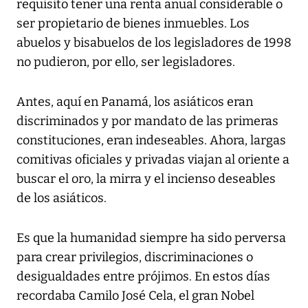
requisito tener una renta anual considerable o
ser propietario de bienes inmuebles. Los
abuelos y bisabuelos de los legisladores de 1998
no pudieron, por ello, ser legisladores.
Antes, aquí en Panamá, los asiáticos eran
discriminados y por mandato de las primeras
constituciones, eran indeseables. Ahora, largas
comitivas oficiales y privadas viajan al oriente a
buscar el oro, la mirra y el incienso deseables
de los asiáticos.
Es que la humanidad siempre ha sido perversa
para crear privilegios, discriminaciones o
desigualdades entre prójimos. En estos días
recordaba Camilo José Cela, el gran Nobel