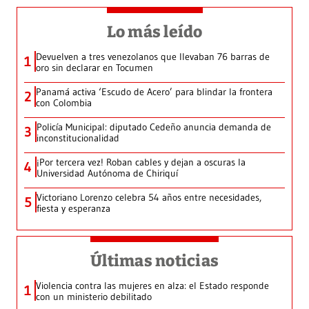
Lo más leído
Devuelven a tres venezolanos que llevaban 76 barras de
1
oro sin declarar en Tocumen
Panamá activa ‘Escudo de Acero’ para blindar la frontera
2
con Colombia
Policía Municipal: diputado Cedeño anuncia demanda de
3
inconstitucionalidad
¡Por tercera vez! Roban cables y dejan a oscuras la
4
Universidad Autónoma de Chiriquí
Victoriano Lorenzo celebra 54 años entre necesidades,
5
fiesta y esperanza
Últimas noticias
Violencia contra las mujeres en alza: el Estado responde
1
con un ministerio debilitado