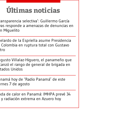
Últimas noticias
ransparencia selectiva’: Guillermo García
vas responde a amenazas de denuncias en
n Miguelito
elardo de la Espriella asume Presidencia
 Colombia en ruptura total con Gustavo
tro
gusto Villalaz-Higuero, el panameño que
canzó el rango de general de brigada en
tados Unidos
namá hoy de ‘Radio Panamá’ de este
ernes 7 de agosto
da de calor en Panamá: IMHPA prevé 34
 y radiación extrema en Azuero hoy