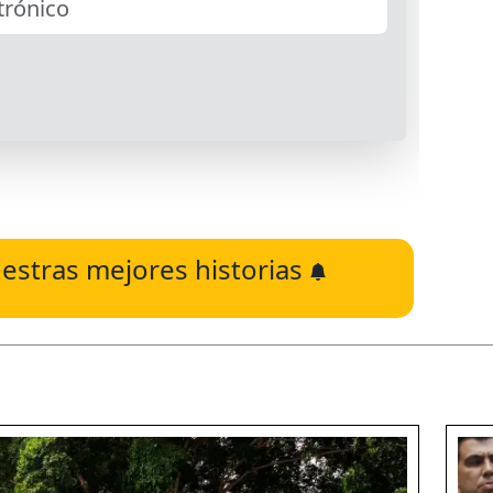
estras mejores historias