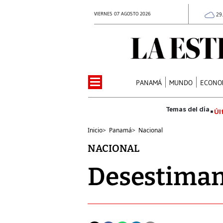
VIERNES 07 AGOSTO 2026
29
PANAMÁ
MUNDO
ECONO
Úl
Inicio
>
Panamá
>
Nacional
NACIONAL
Desestiman