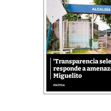
‘Transparencia sele
responde a amenaza
Miguelito
POLÍTICA