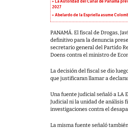
La Autoridad del Canal de Panamá prev
2027
Abelardo de la Espriella asume Colomb
PANAMÁ. El fiscal de Drogas, Jav
definitivo para la denuncia pre
secretario general del Partido R
Doens contra el ministro de Econ
La decisión del fiscal se dio lu
que justificaran llamar a declarar
Una fuente judicial señaló a LA 
Judicial ni la unidad de análisis 
investigaciones contra el desap
La misma fuente señaló también 