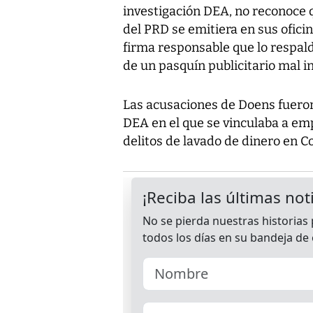
investigación DEA, no reconoce 
del PRD se emitiera en sus ofici
firma responsable que lo respald
de un pasquín publicitario mal i
Las acusaciones de Doens fuero
DEA en el que se vinculaba a em
delitos de lavado de dinero en Co