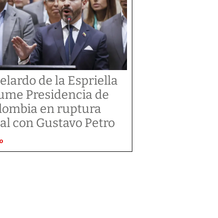
elardo de la Espriella
ume Presidencia de
lombia en ruptura
tal con Gustavo Petro
O