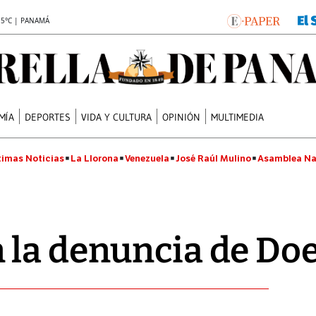
.5°C | PANAMÁ
MÍA
DEPORTES
VIDA Y CULTURA
OPINIÓN
MULTIMEDIA
timas Noticias
La Llorona
Venezuela
José Raúl Mulino
Asamblea Na
 la denuncia de Do