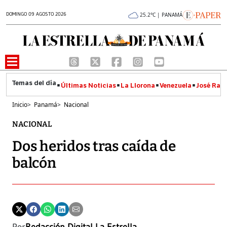
DOMINGO 09 AGOSTO 2026
25.2°C | PANAMÁ
Últimas Noticias
La Llorona
Venezuela
José Raúl
Inicio
>
Panamá
>
Nacional
NACIONAL
Dos heridos tras caída de
balcón