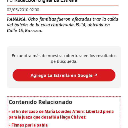
Por
Redacción Digital La Estrella
02/05/2010 02:00
PANAMÁ. Ocho familias fueron afectadas tras la caída
del balcón de la casa condenada 15-14, ubicada en
Calle 15, Barraza.
Encuentra más de nuestra cobertura en los resultados
de búsqueda.
Agrega La Estrella en Google ↗️
El fin del caso de María Lourdes Afiuni: Libertad plena
para la jueza que desafió a Hugo Chávez
Firmes por la patria