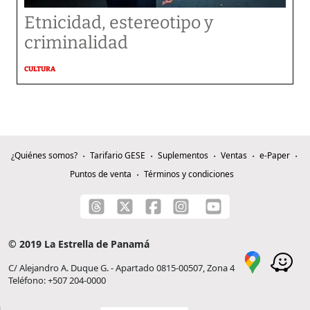
Etnicidad, estereotipo y
criminalidad
CULTURA
¿Quiénes somos?
Tarifario GESE
Suplementos
Ventas
e-Paper
Puntos de venta
Términos y condiciones
© 2019 La Estrella de Panamá
C/ Alejandro A. Duque G. - Apartado 0815-00507, Zona 4
Teléfono: +507 204-0000