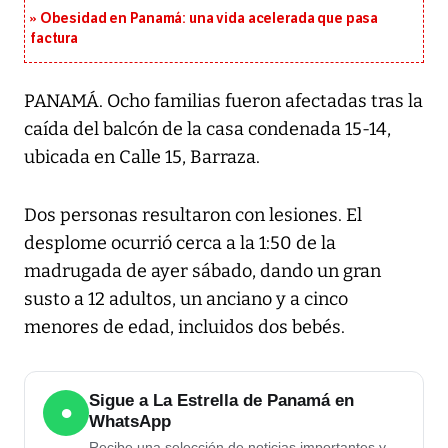
Obesidad en Panamá: una vida acelerada que pasa
factura
PANAMÁ. Ocho familias fueron afectadas tras la
caída del balcón de la casa condenada 15-14,
ubicada en Calle 15, Barraza.
Dos personas resultaron con lesiones. El
desplome ocurrió cerca a la 1:50 de la
madrugada de ayer sábado, dando un gran
susto a 12 adultos, un anciano y a cinco
menores de edad, incluidos dos bebés.
Sigue a La Estrella de Panamá en
●
WhatsApp
Recibe una selección de noticias importantes y