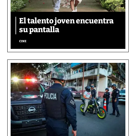
El talento joven encuentra
su pantalla​
CINE