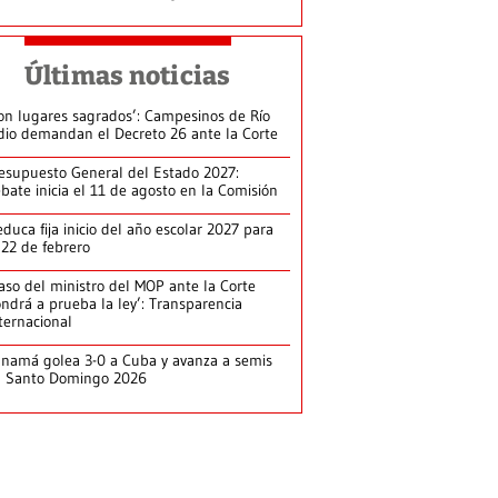
Últimas noticias
on lugares sagrados’: Campesinos de Río
dio demandan el Decreto 26 ante la Corte
esupuesto General del Estado 2027:
bate inicia el 11 de agosto en la Comisión
duca fija inicio del año escolar 2027 para
 22 de febrero
aso del ministro del MOP ante la Corte
ndrá a prueba la ley’: Transparencia
ternacional
namá golea 3-0 a Cuba y avanza a semis
n Santo Domingo 2026