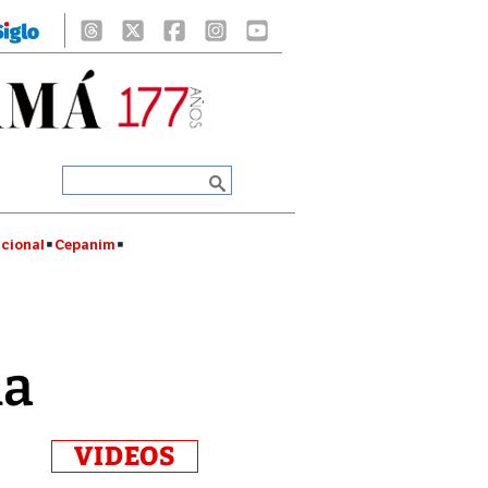
cional
Cepanim
na
VIDEOS