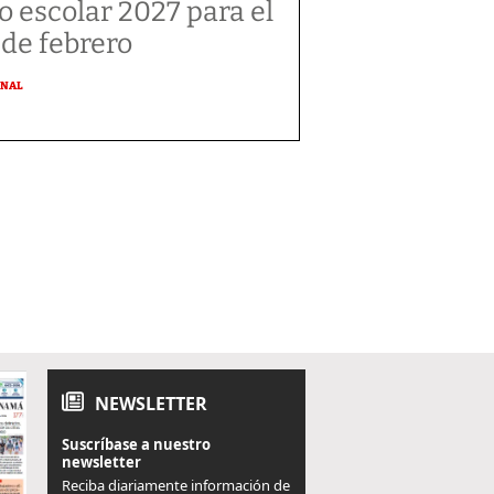
o escolar 2027 para el
 de febrero
ONAL
NEWSLETTER
Suscríbase a nuestro
newsletter
Reciba diariamente información de