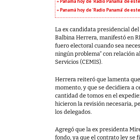
Panamá hoy de ‘Radio Panamá’ de este
Panamá hoy de ‘Radio Panamá’ de este
La ex candidata presidencial de
Balbina Herrera, manifestó en RP
fuero electoral cuando sea neces
ningún problema” con relación al
Servicios (CEMIS).
Herrera reiteró que lamenta que
momento, y que se decidiera a ce
cantidad de tomos en el expedien
hicieron la revisión necesaria, 
los delegados.
Agregó que la ex presidenta Mir
fondo, ya que el contrato ley se 