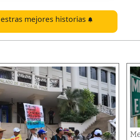
estras mejores historias
Me