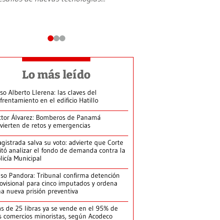
Lo más leído
so Alberto Llerena: las claves del
frentamiento en el edificio Hatillo
ctor Álvarez: Bomberos de Panamá
vierten de retos y emergencias
gistrada salva su voto: advierte que Corte
itó analizar el fondo de demanda contra la
licía Municipal
so Pandora: Tribunal confirma detención
ovisional para cinco imputados y ordena
a nueva prisión preventiva
s de 25 libras ya se vende en el 95% de
s comercios minoristas, según Acodeco