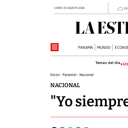
LUNES 03 AGOSTO 2026
24
PANAMÁ
MUNDO
ECONO
Úl
Inicio
>
Panamá
>
Nacional
NACIONAL
"Yo siempre