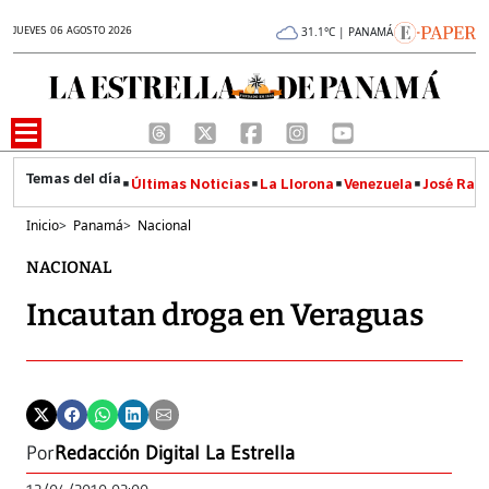
JUEVES 06 AGOSTO 2026
31.1°C | PANAMÁ
Últimas Noticias
La Llorona
Venezuela
José Raúl
Inicio
>
Panamá
>
Nacional
NACIONAL
Incautan droga en Veraguas
Por
Redacción Digital La Estrella