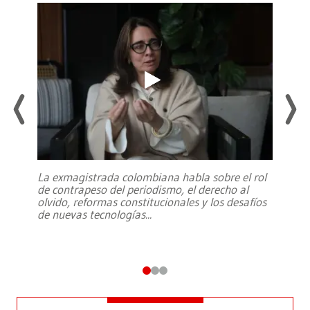
La exmagistrada colombiana habla sobre el rol
de contrapeso del periodismo, el derecho al
olvido, reformas constitucionales y los desafíos
de nuevas tecnologías
...