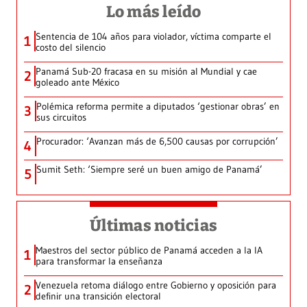
Lo más leído
Sentencia de 104 años para violador, víctima comparte el
1
costo del silencio
Panamá Sub-20 fracasa en su misión al Mundial y cae
2
goleado ante México
Polémica reforma permite a diputados ‘gestionar obras’ en
3
sus circuitos
Procurador: ‘Avanzan más de 6,500 causas por corrupción’
4
Sumit Seth: ‘Siempre seré un buen amigo de Panamá’
5
Últimas noticias
Maestros del sector público de Panamá acceden a la IA
1
para transformar la enseñanza
Venezuela retoma diálogo entre Gobierno y oposición para
2
definir una transición electoral