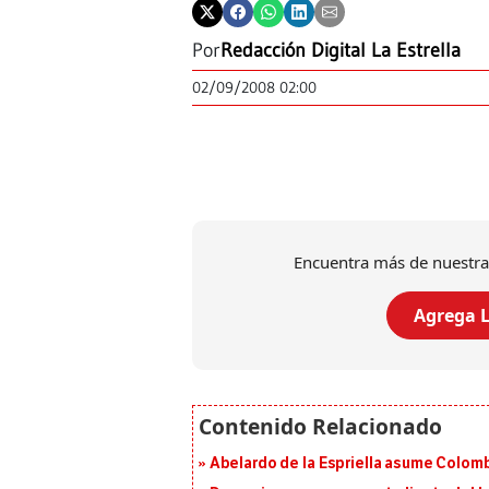
Por
Redacción Digital La Estrella
02/09/2008 02:00
Encuentra más de nuestra
Agrega L
Abelardo de la Espriella asume Colomb