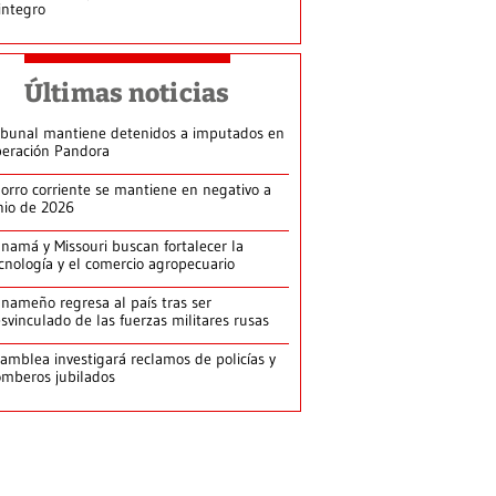
integro
Últimas noticias
ibunal mantiene detenidos a imputados en
eración Pandora
orro corriente se mantiene en negativo a
nio de 2026
namá y Missouri buscan fortalecer la
cnología y el comercio agropecuario
nameño regresa al país tras ser
svinculado de las fuerzas militares rusas
amblea investigará reclamos de policías y
mberos jubilados