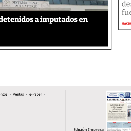
de
fu
detenidos a imputados en
NACI
ntos
Ventas
e-Paper
Edición Impresa