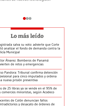
Lo más leído
gistrada salva su voto: advierte que Corte
itó analizar el fondo de demanda contra la
licía Municipal
ctor Álvarez: Bomberos de Panamá
vierten de retos y emergencias
so Pandora: Tribunal confirma detención
ovisional para cinco imputados y ordena
a nueva prisión preventiva
s de 25 libras ya se vende en el 95% de
s comercios minoristas, según Acodeco
centes de Colón denuncian fallos
ntradictorios y desacato de órdenes de