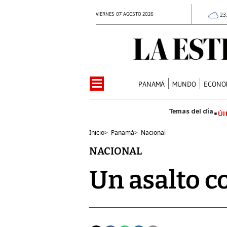
VIERNES 07 AGOSTO 2026
23
PANAMÁ
MUNDO
ECONO
Úl
Inicio
>
Panamá
>
Nacional
NACIONAL
Un asalto c