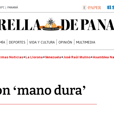
.8°C | PANAMÁ
MÍA
DEPORTES
VIDA Y CULTURA
OPINIÓN
MULTIMEDIA
timas Noticias
La Llorona
Venezuela
José Raúl Mulino
Asamblea Na
on ‘mano dura’