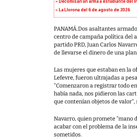
Decomisan un arma a estudiante del I
La Llorona del 6 de agosto de 2026
PANAMÁ.Dos asaltantes armados
centro de campaña política del a
partido PRD, Juan Carlos Navarro
de llevarse el dinero de una plani
Las mujeres que estaban en la of
Lefevre, fueron ultrajadas a pes
"Comenzaron a registrar todo en 
había nada, nos pidieron las carte
que contenían objetos de valor"
Navarro, quien promete “mano du
acabar con el problema de la in
sometidos.