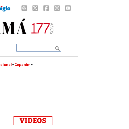
cional
Cepanim
VIDEOS