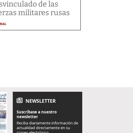
svinculado de las
erzas militares rusas
ONAL
NEWSLETTER
Suscríbase a nuestro
newsletter
Reciba diariamente información de
actualidad directamente en su
correo electrónico