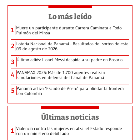
Lo más leído
Muere un participante durante Carrera Caminata a Todo
1
Pulmón del Minsa
Lotería Nacional de Panamá - Resultados del sorteo de este
2
09 de agosto de 2026
Último adiós: Lionel Messi despide a su padre en Rosario
3
PANAMAX 2026: Más de 1,700 agentes realizan
4
simulaciones en defensa del Canal de Panamá
Panamá activa ‘Escudo de Acero’ para blindar la frontera
5
con Colombia
Últimas noticias
Violencia contra las mujeres en alza: el Estado responde
1
con un ministerio debilitado