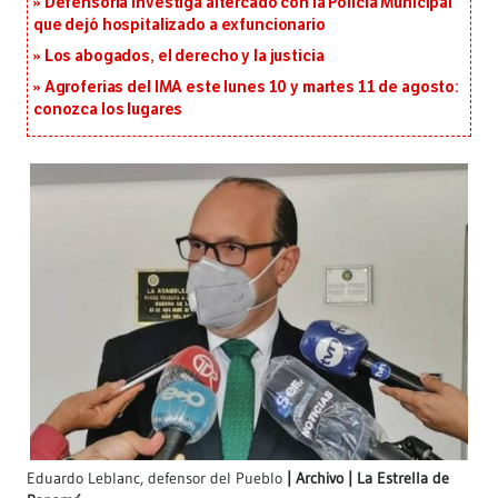
Defensoría investiga altercado con la Policía Municipal
que dejó hospitalizado a exfuncionario
Los abogados, el derecho y la justicia
Agroferias del IMA este lunes 10 y martes 11 de agosto:
conozca los lugares
Eduardo Leblanc, defensor del Pueblo
Archivo | La Estrella de