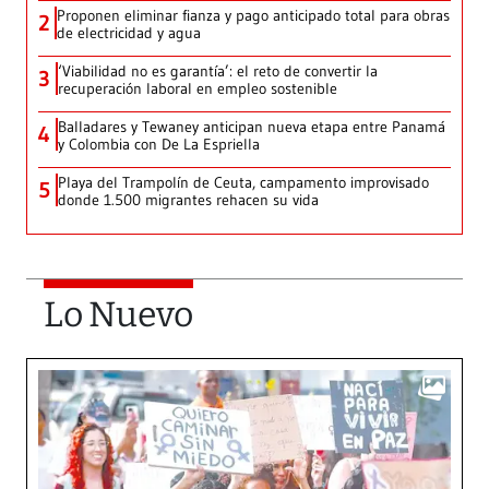
Proponen eliminar fianza y pago anticipado total para obras
2
de electricidad y agua
‘Viabilidad no es garantía’: el reto de convertir la
3
recuperación laboral en empleo sostenible
Balladares y Tewaney anticipan nueva etapa entre Panamá
4
y Colombia con De La Espriella
Playa del Trampolín de Ceuta, campamento improvisado
5
donde 1.500 migrantes rehacen su vida
Lo Nuevo