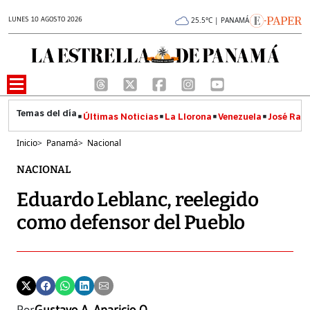
LUNES 10 AGOSTO 2026
25.5°C | PANAMÁ
Últimas Noticias
La Llorona
Venezuela
José Raúl
Inicio
>
Panamá
>
Nacional
NACIONAL
Eduardo Leblanc, reelegido
como defensor del Pueblo