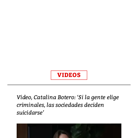
VIDEOS
Video, Catalina Botero: ‘Si la gente elige
criminales, las sociedades deciden
suicidarse’