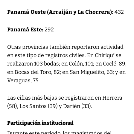
Panamá Oeste (Arraiján y La Chorrera):
432
Panamá Este:
292
Otras provincias también reportaron actividad
en este tipo de registros civiles. En Chiriquí se
realizaron 103 bodas; en Colón, 101; en Coclé, 89;
en Bocas del Toro, 82; en San Miguelito, 63; y en
Veraguas, 75.
Las cifras más bajas se registraron en Herrera
(58), Los Santos (39) y Darién (33).
Participación institucional
Durante este período, los magistrados del