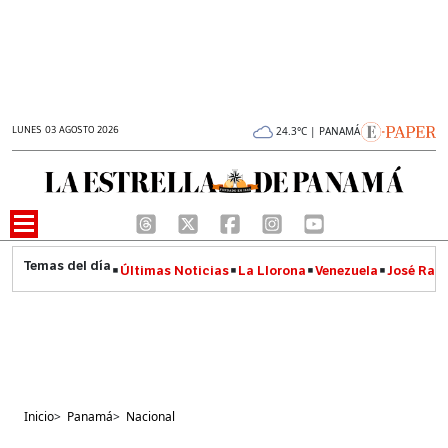
LUNES 03 AGOSTO 2026
24.3°C | PANAMÁ
Últimas Noticias
La Llorona
Venezuela
José Raúl
Inicio
>
Panamá
>
Nacional