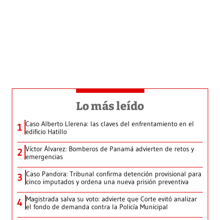
Lo más leído
Caso Alberto Llerena: las claves del enfrentamiento en el
1
edificio Hatillo
Víctor Álvarez: Bomberos de Panamá advierten de retos y
2
emergencias
Caso Pandora: Tribunal confirma detención provisional para
3
cinco imputados y ordena una nueva prisión preventiva
Magistrada salva su voto: advierte que Corte evitó analizar
4
el fondo de demanda contra la Policía Municipal