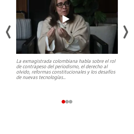
La exmagistrada colombiana habla sobre el rol
de contrapeso del periodismo, el derecho al
olvido, reformas constitucionales y los desafíos
de nuevas tecnologías
...