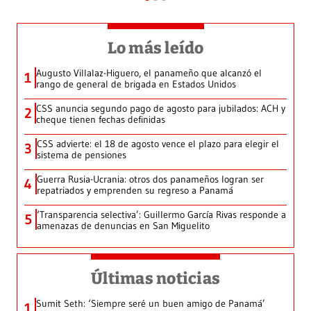
Lo más leído
Augusto Villalaz-Higuero, el panameño que alcanzó el
1
rango de general de brigada en Estados Unidos
CSS anuncia segundo pago de agosto para jubilados: ACH y
2
cheque tienen fechas definidas
CSS advierte: el 18 de agosto vence el plazo para elegir el
3
sistema de pensiones
Guerra Rusia-Ucrania: otros dos panameños logran ser
4
repatriados y emprenden su regreso a Panamá
‘Transparencia selectiva’: Guillermo García Rivas responde a
5
amenazas de denuncias en San Miguelito
Últimas noticias
Sumit Seth: ‘Siempre seré un buen amigo de Panamá’
1