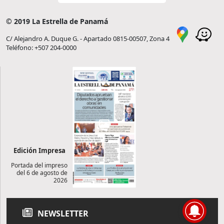
© 2019 La Estrella de Panamá
C/ Alejandro A. Duque G. - Apartado 0815-00507, Zona 4
Teléfono: +507 204-0000
Edición Impresa
Portada del impreso
del 6 de agosto de
2026
NEWSLETTER