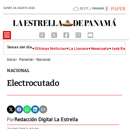
JUEVES 06 AGOSTO 2026
28.2°C | PANAMÁ
Últimas Noticias
La Llorona
Venezuela
José Raúl
Inicio
>
Panamá
>
Nacional
NACIONAL
Electrocutado
Por
Redacción Digital La Estrella