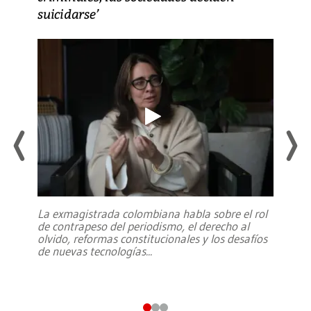
suicidarse’
La exmagistrada colombiana habla sobre el rol
de contrapeso del periodismo, el derecho al
olvido, reformas constitucionales y los desafíos
de nuevas tecnologías
...