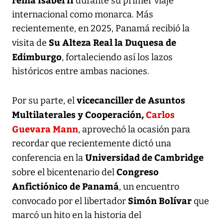
durante su primer viaje
internacional como monarca. Más
recientemente, en 2025, Panamá recibió la
Su Alteza Real la Duquesa de
visita de
Edimburgo
, fortaleciendo así los lazos
históricos entre ambas naciones.
vicecanciller de Asuntos
Por su parte, el
Multilaterales y Cooperación,
Carlos
Guevara Mann
, aprovechó la ocasión para
recordar que recientemente dictó una
Universidad de Cambridge
conferencia en la
Congreso
sobre el bicentenario del
Anfictiónico de Panamá
, un encuentro
Simón Bolívar
convocado por el libertador
que
marcó un hito en la historia del