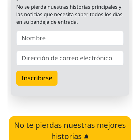
No te pierdas nuestras mejores
historias