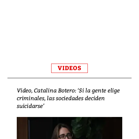
VIDEOS
Video, Catalina Botero: ‘Si la gente elige
criminales, las sociedades deciden
suicidarse’