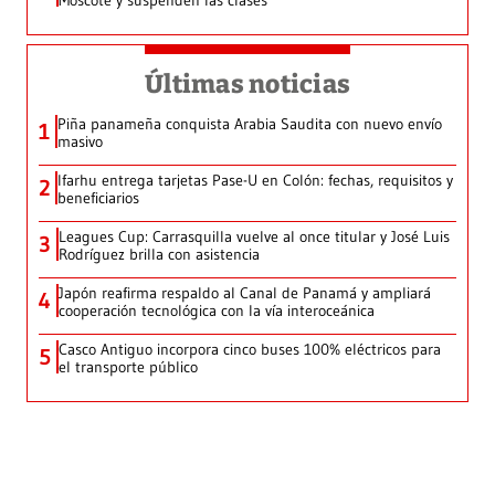
Últimas noticias
Piña panameña conquista Arabia Saudita con nuevo envío
1
masivo
Ifarhu entrega tarjetas Pase-U en Colón: fechas, requisitos y
2
beneficiarios
Leagues Cup: Carrasquilla vuelve al once titular y José Luis
3
Rodríguez brilla con asistencia
Japón reafirma respaldo al Canal de Panamá y ampliará
4
cooperación tecnológica con la vía interoceánica
Casco Antiguo incorpora cinco buses 100% eléctricos para
5
el transporte público