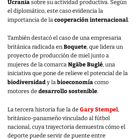
Ucrania
sobre su actividad productiva. Según
el diplomático, este caso evidencia la
cooperación internacional
importancia de la
.
También destacó el caso de una empresaria
Boquete
británica radicada en
, que lidera un
proyecto de producción de miel junto a
Ngäbe Buglé
mujeres de la comarca
, una
iniciativa que pone de relieve el potencial de la
biodiversidad
bioeconomía
y la
como
desarrollo sostenible
motores de
.
Gary Stempel
La tercera historia fue la de
,
británico-panameño vinculado al fútbol
nacional, cuya trayectoria demuestra cómo el
deporte puede servir de puente entre