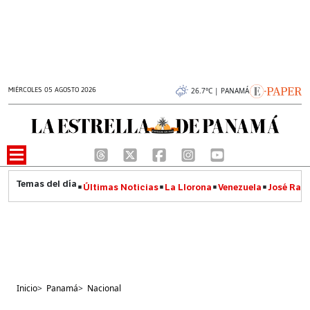
MIÉRCOLES 05 AGOSTO 2026
26.7°C | PANAMÁ
Últimas Noticias
La Llorona
Venezuela
José Raúl
Inicio
>
Panamá
>
Nacional