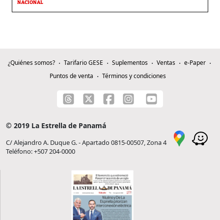
NACIONAL
¿Quiénes somos?
Tarifario GESE
Suplementos
Ventas
e-Paper
Puntos de venta
Términos y condiciones
© 2019 La Estrella de Panamá
C/ Alejandro A. Duque G. - Apartado 0815-00507, Zona 4
Teléfono: +507 204-0000