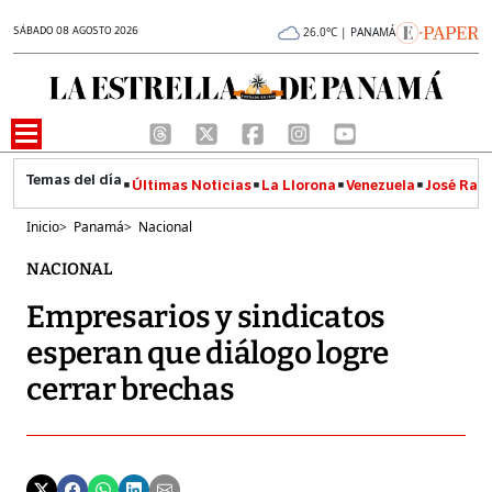
SÁBADO 08 AGOSTO 2026
26.0°C | PANAMÁ
Últimas Noticias
La Llorona
Venezuela
José Raúl
Inicio
>
Panamá
>
Nacional
NACIONAL
Empresarios y sindicatos
esperan que diálogo logre
cerrar brechas