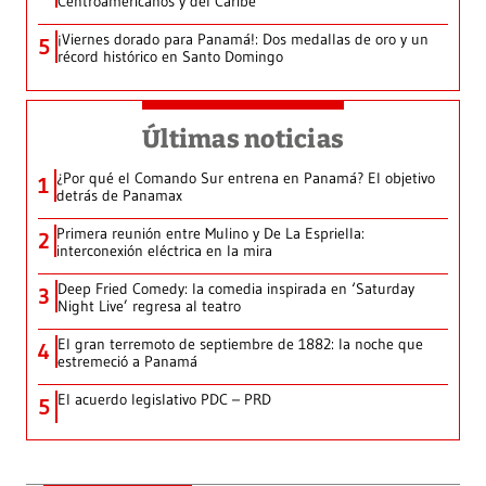
Centroamericanos y del Caribe
¡Viernes dorado para Panamá!: Dos medallas de oro y un
5
récord histórico en Santo Domingo
Últimas noticias
¿Por qué el Comando Sur entrena en Panamá? El objetivo
1
detrás de Panamax
Primera reunión entre Mulino y De La Espriella:
2
interconexión eléctrica en la mira
Deep Fried Comedy: la comedia inspirada en ‘Saturday
3
Night Live’ regresa al teatro
El gran terremoto de septiembre de 1882: la noche que
4
estremeció a Panamá
El acuerdo legislativo PDC – PRD
5