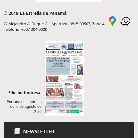
© 2019 La Estrella de Panamá
C/ Alejandro A. Duque G. - Apartado 0815-00507, Zona 4
Teléfono: +507 204-0000
Edición Impresa
Portada del impreso
del 6 de agosto de
2026
NEWSLETTER