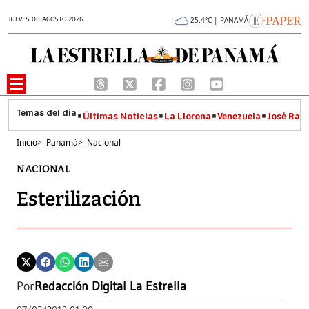
JUEVES 06 AGOSTO 2026
25.4°C | PANAMÁ
Últimas Noticias
La Llorona
Venezuela
José Raúl
Inicio
>
Panamá
>
Nacional
NACIONAL
Esterilización
Por
Redacción Digital La Estrella