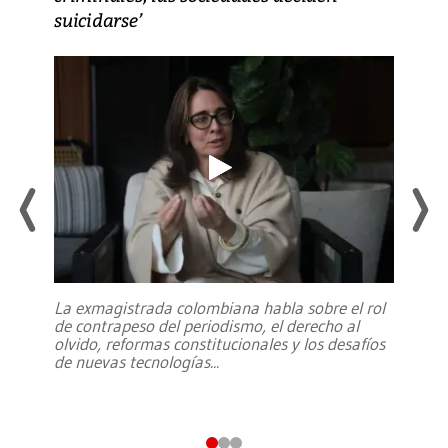
suicidarse’
La exmagistrada colombiana habla sobre el rol
de contrapeso del periodismo, el derecho al
olvido, reformas constitucionales y los desafíos
de nuevas tecnologías
...