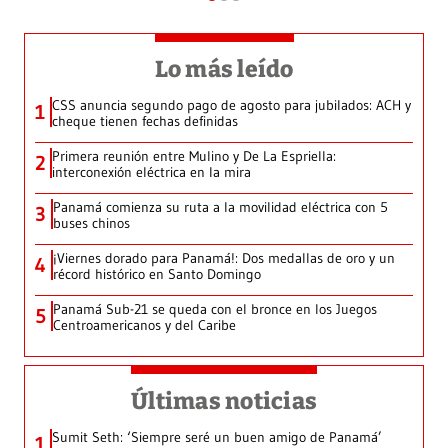
Lo más leído
CSS anuncia segundo pago de agosto para jubilados: ACH y
1
cheque tienen fechas definidas
Primera reunión entre Mulino y De La Espriella:
2
interconexión eléctrica en la mira
Panamá comienza su ruta a la movilidad eléctrica con 5
3
buses chinos
¡Viernes dorado para Panamá!: Dos medallas de oro y un
4
récord histórico en Santo Domingo
Panamá Sub-21 se queda con el bronce en los Juegos
5
Centroamericanos y del Caribe
Últimas noticias
Sumit Seth: ‘Siempre seré un buen amigo de Panamá’
1