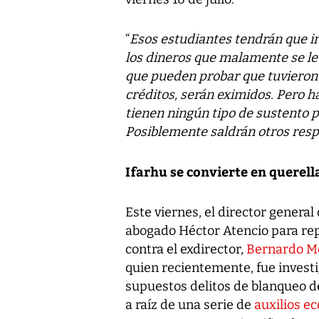
“
Esos estudiantes tendrán que ir
los dineros que malamente se l
que pueden probar que tuvieron 
créditos, serán eximidos. Pero 
tienen ningún tipo de sustento p
Posiblemente saldrán otros res
Ifarhu se convierte en querell
Este viernes, el director general 
abogado Héctor Atencio para rep
contra el exdirector,
Bernardo M
quien recientemente, fue invest
supuestos delitos de blanqueo de
a raíz de una serie de
auxilios e