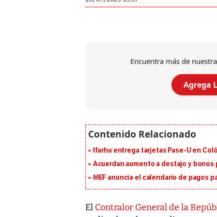
Encuentra más de nuestra
Agrega L
Ifarhu entrega tarjetas Pase-U en Coló
Acuerdan aumento a destajo y bonos p
MEF anuncia el calendario de pagos pa
El
Contralor General de la Repúbl