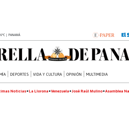
.6°C | PANAMÁ
MÍA
DEPORTES
VIDA Y CULTURA
OPINIÓN
MULTIMEDIA
timas Noticias
La Llorona
Venezuela
José Raúl Mulino
Asamblea Na