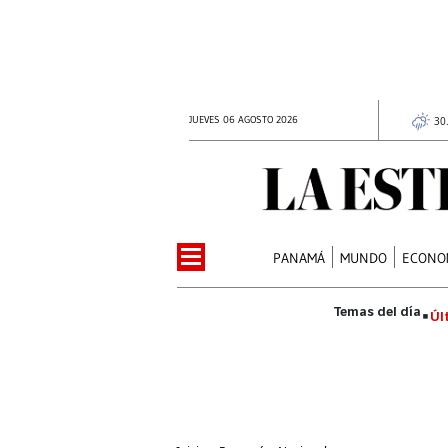
JUEVES 06 AGOSTO 2026
30
PANAMÁ
MUNDO
ECONO
Úl