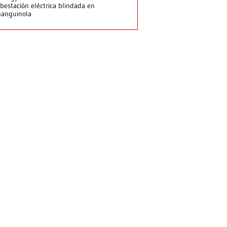
bestación eléctrica blindada en
hanguinola