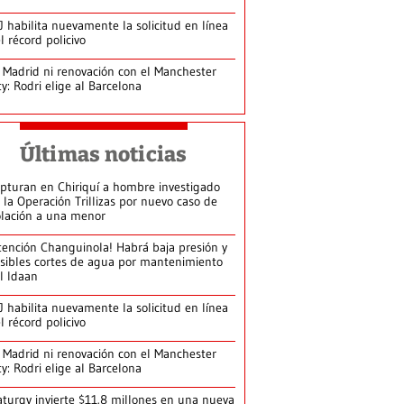
J habilita nuevamente la solicitud en línea
l récord policivo
 Madrid ni renovación con el Manchester
ty: Rodri elige al Barcelona
Últimas noticias
pturan en Chiriquí a hombre investigado
 la Operación Trillizas por nuevo caso de
olación a una menor
tención Changuinola! Habrá baja presión y
sibles cortes de agua por mantenimiento
l Idaan
J habilita nuevamente la solicitud en línea
l récord policivo
 Madrid ni renovación con el Manchester
ty: Rodri elige al Barcelona
turgy invierte $11.8 millones en una nueva