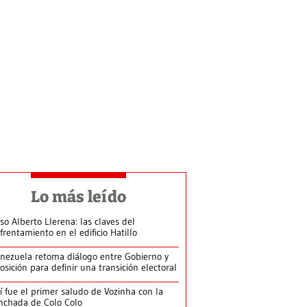
Lo más leído
so Alberto Llerena: las claves del
frentamiento en el edificio Hatillo
nezuela retoma diálogo entre Gobierno y
osición para definir una transición electoral
í fue el primer saludo de Vozinha con la
nchada de Colo Colo