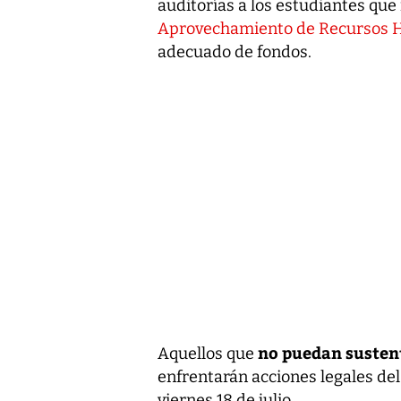
auditorías a los estudiantes que
Aprovechamiento de Recursos H
adecuado de fondos.
no puedan susten
Aquellos que
enfrentarán acciones legales de
viernes 18 de julio.