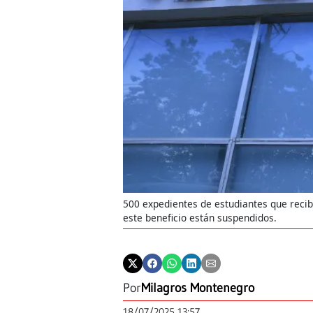
500 expedientes de estudiantes que recib
este beneficio están suspendidos.
Por
Milagros Montenegro
18/07/2025 13:57