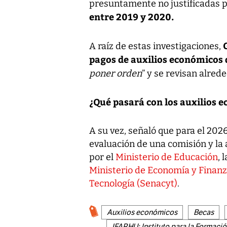
presuntamente no justificadas 
entre 2019 y 2020.
A raíz de estas investigaciones,
pagos de auxilios económicos 
poner orden
” y se revisan alred
¿Qué pasará con los auxilios 
A su vez, señaló que para el 2026
evaluación de una comisión y la 
por el
Ministerio de Educación
, 
Ministerio de Economía y Finan
Tecnología (Senacyt)
.
Auxilios económicos
Becas
IFARHU: Instituto para la Formac