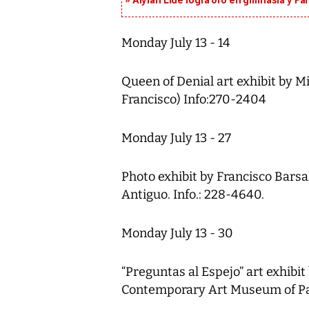
Alyiah Lide logra oro en gimnasia y P
Monday July 13 - 14
Queen of Denial art exhibit by M
Francisco) Info:270-2404
Monday July 13 - 27
Photo exhibit by Francisco Barsa
Antiguo. Info.: 228-4640.
Monday July 13 - 30
“Preguntas al Espejo” art exhibi
Contemporary Art Museum of Pa