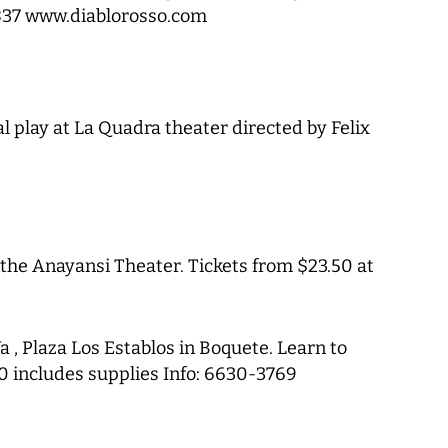
837 www.diablorosso.com
 play at La Quadra theater directed by Felix
 the Anayansi Theater. Tickets from $23.50 at
a , Plaza Los Establos in Boquete. Learn to
30 includes supplies Info: 6630-3769