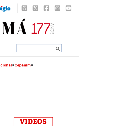
cional
Cepanim
VIDEOS