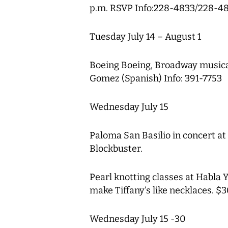
p.m. RSVP Info:228-4833/228-4
Tuesday July 14 – August 1
Boeing Boeing, Broadway musical
Gomez (Spanish) Info: 391-7753
Wednesday July 15
Paloma San Basilio in concert at
Blockbuster.
Pearl knotting classes at Habla Y
make Tiffany’s like necklaces. $
Wednesday July 15 -30