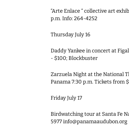
“Arte Enlace “ collective art exh
p.m. Info: 264-4252
Thursday July 16
Daddy Yankee in concert at Figal
- $100; Blockbuster
Zarzuela Night at the National T
Panama 7:30 p.m. Tickets from $
Friday July 17
Birdwatching tour at Santa Fe Na
5977 info@panamaaudubon.org