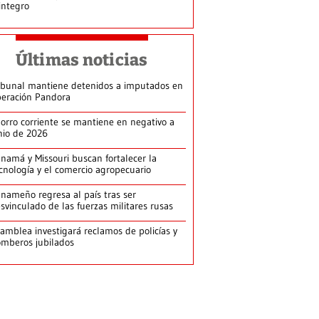
integro
Últimas noticias
ibunal mantiene detenidos a imputados en
eración Pandora
orro corriente se mantiene en negativo a
nio de 2026
namá y Missouri buscan fortalecer la
cnología y el comercio agropecuario
nameño regresa al país tras ser
svinculado de las fuerzas militares rusas
amblea investigará reclamos de policías y
mberos jubilados