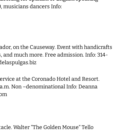
0, musicians dancers Info:
ador, on the Causeway. Event with handicrafts
ars, and much more. Free admission. Info: 314-
elaspulgas.biz
ervice at the Coronado Hotel and Resort.
a.m. Non –denominational Info: Deanna
com
tacle. Walter “The Golden Mouse” Tello