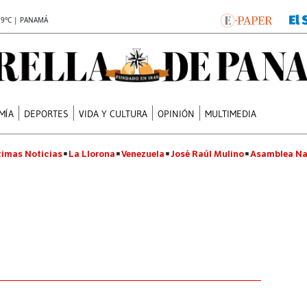
.9°C | PANAMÁ
MÍA
DEPORTES
VIDA Y CULTURA
OPINIÓN
MULTIMEDIA
timas Noticias
La Llorona
Venezuela
José Raúl Mulino
Asamblea Na