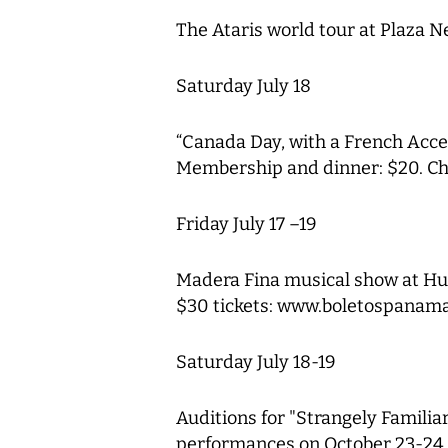
The Ataris world tour at Plaza N
Saturday July 18
“Canada Day, with a French Acce
Membership and dinner: $20. Chi
Friday July 17 –19
Madera Fina musical show at Hu
$30 tickets: www.boletospanam
Saturday July 18-19
Auditions for "Strangely Familia
performances on October 23-24 L