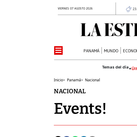
VIERNES 07 AGOSTO 2026
23
PANAMÁ
MUNDO
ECONO
Úl
Inicio
>
Panamá
>
Nacional
NACIONAL
Events!