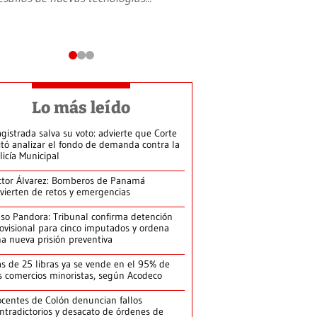
Lo más leído
gistrada salva su voto: advierte que Corte
itó analizar el fondo de demanda contra la
licía Municipal
ctor Álvarez: Bomberos de Panamá
vierten de retos y emergencias
so Pandora: Tribunal confirma detención
ovisional para cinco imputados y ordena
a nueva prisión preventiva
s de 25 libras ya se vende en el 95% de
s comercios minoristas, según Acodeco
centes de Colón denuncian fallos
ntradictorios y desacato de órdenes de