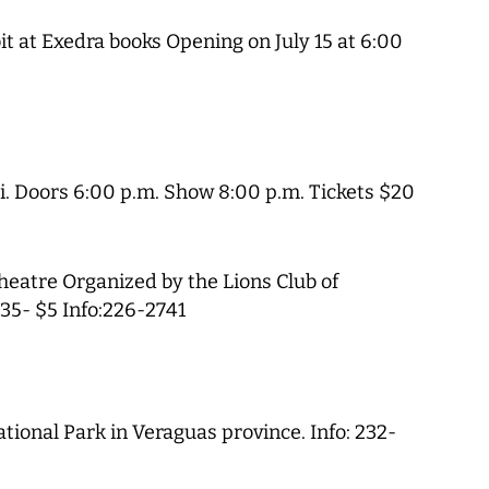
ibit at Exedra books Opening on July 15 at 6:00
i. Doors 6:00 p.m. Show 8:00 p.m. Tickets $20
heatre Organized by the Lions Club of
35- $5 Info:226-2741
tional Park in Veraguas province. Info: 232-