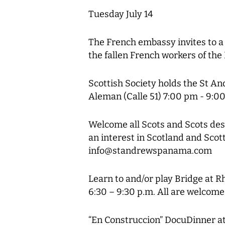
Tuesday July 14
The French embassy invites to a
the fallen French workers of th
Scottish Society holds the St A
Aleman (Calle 51) 7:00 pm - 9:0
Welcome all Scots and Scots des
an interest in Scotland and Scott
info@standrewspanama.com
Learn to and/or play Bridge at R
6:30 – 9:30 p.m. All are welcome
“En Construccion” DocuDinner at 