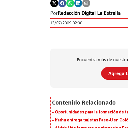
Por
Redacción Digital La Estrella
13/07/2009 02:00
Encuentra más de nuestra
Agrega L
Oportunidades para la formación de t
Ifarhu entrega tarjetas Pase-U en Coló