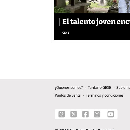
El talento joven enc
CINE
¿Quiénes somos?
Tarifario GESE
Supleme
Puntos de venta
Términos y condiciones