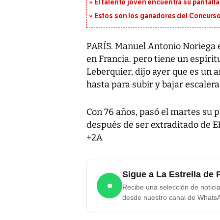
El talento joven encuentra su pantalla​
Estos son los ganadores del Concurso
PARÍS. Manuel Antonio Noriega e
en Francia. pero tiene un espíri
Leberquier, dijo ayer que es un
hasta para subir y bajar escalera
Con 76 años, pasó el martes su p
después de ser extraditado de 
+2A
Sigue a La Estrella d
●
Recibe una selección de notici
desde nuestro canal de Whats