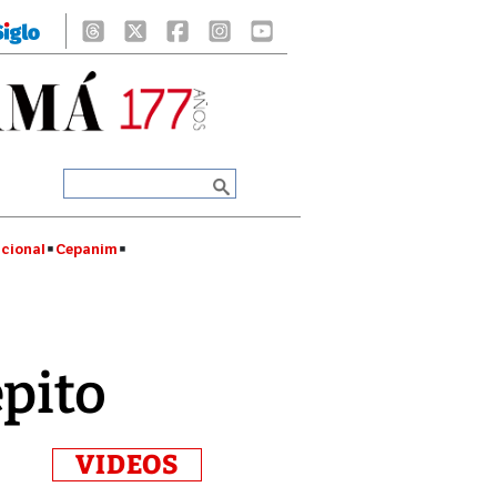
cional
Cepanim
pito
VIDEOS