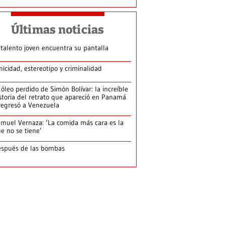
Últimas noticias
 talento joven encuentra su pantalla​
nicidad, estereotipo y criminalidad
 óleo perdido de Simón Bolívar: la increíble
storia del retrato que apareció en Panamá
regresó a Venezuela
muel Vernaza: ‘La comida más cara es la
e no se tiene’
spués de las bombas