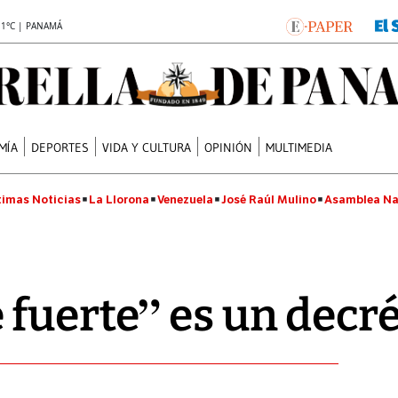
.1°C | PANAMÁ
MÍA
DEPORTES
VIDA Y CULTURA
OPINIÓN
MULTIMEDIA
timas Noticias
La Llorona
Venezuela
José Raúl Mulino
Asamblea Na
fuerte” es un decré