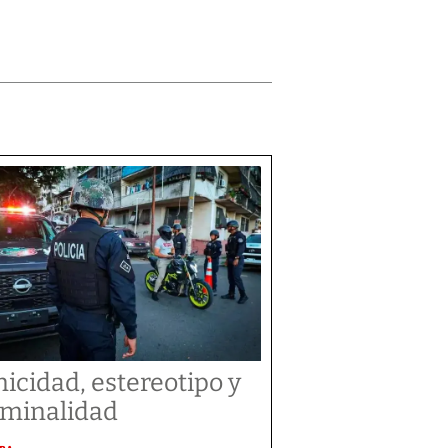
nicidad, estereotipo y
iminalidad