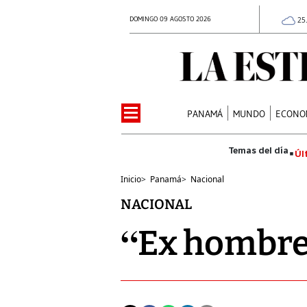
DOMINGO 09 AGOSTO 2026
25
PANAMÁ
MUNDO
ECONO
Úl
Inicio
>
Panamá
>
Nacional
NACIONAL
“Ex hombre 