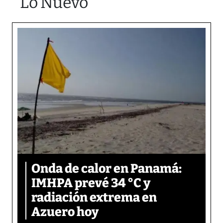
Lo Nuevo
Onda de calor en Panamá:
IMHPA prevé 34 °C y
radiación extrema en
Azuero hoy