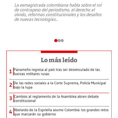
La exmagistrada colombiana habla sobre el rol
de contrapeso del periodismo, el derecho al
olvido, reformas constitucionales y los desafíos
de nuevas tecnologías
...
Lo más leído
Panameño regresa al país tras ser desvinculado de las
1
fuerzas militares rusas
De las redes sociales a la Corte Suprema, Policía Municipal
2
bajo la lupa
Cambios al reglamento de la Asamblea abren debate
3
constitucional
Abelardo de la Espriella asume Colombia: los grandes retos
4
que marcarán su gobierno