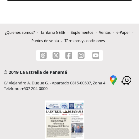
¿Quiénes somos?
Tarifario GESE
Suplementos
Ventas
e-Paper
Puntos de venta
Términos y condiciones
© 2019 La Estrella de Panamá
C/ Alejandro A. Duque G. - Apartado 0815-00507, Zona 4
Teléfono: +507 204-0000