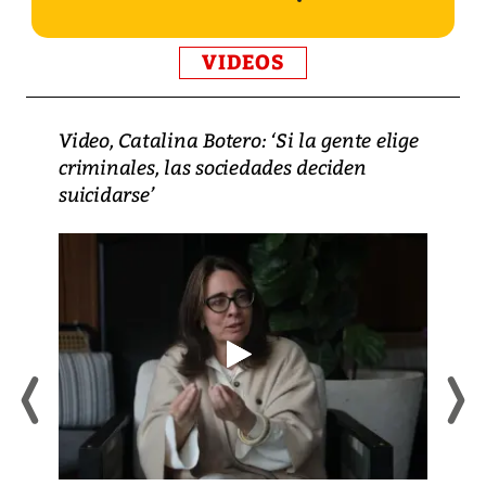
VIDEOS
Video, Catalina Botero: ‘Si la gente elige
criminales, las sociedades deciden
suicidarse’