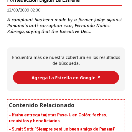
Por
Redacción Digital La Estrella
12/09/2009 02:00
A complaint has been made by a former judge against
Panama’s anti-corruption czar, Fernando Nuñez-
Fabrega, saying that the Executive Dec...
Encuentra más de nuestra cobertura en los resultados
de búsqueda.
Agrega La Estrella en Google ↗️
Ifarhu entrega tarjetas Pase-U en Colón: fechas,
requisitos y beneficiarios
Sumit Seth: ‘Siempre seré un buen amigo de Panamá’