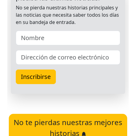
No te pierdas nuestras mejores
historias