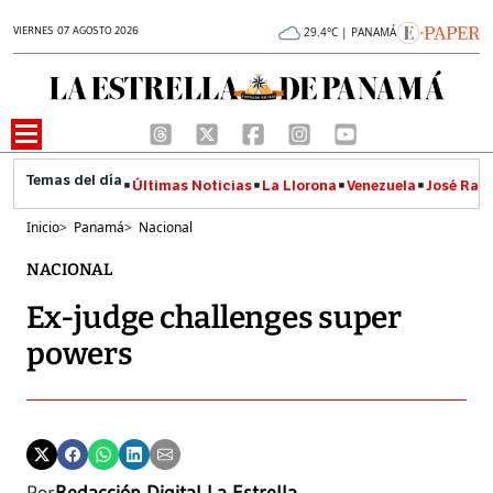
VIERNES 07 AGOSTO 2026
29.4°C | PANAMÁ
Últimas Noticias
La Llorona
Venezuela
José Raúl
Inicio
>
Panamá
>
Nacional
NACIONAL
Ex-judge challenges super
powers