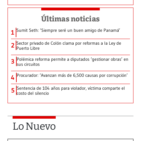
Últimas noticias
Sumit Seth: ‘Siempre seré un buen amigo de Panamá’
1
Sector privado de Colón clama por reformas a la Ley de
2
Puerto Libre
Polémica reforma permite a diputados ‘gestionar obras’ en
3
sus circuitos
Procurador: ‘Avanzan más de 6,500 causas por corrupción’
4
Sentencia de 104 años para violador, víctima comparte el
5
costo del silencio
Lo Nuevo