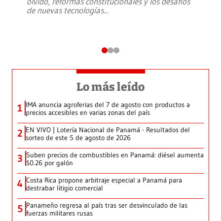
olvido, reformas constitucionales y los desafíos
de nuevas tecnologías
...
Lo más leído
IMA anuncia agroferias del 7 de agosto con productos a
1
precios accesibles en varias zonas del país
EN VIVO | Lotería Nacional de Panamá - Resultados del
2
sorteo de este 5 de agosto de 2026
Suben precios de combustibles en Panamá: diésel aumenta
3
$0.26 por galón
Costa Rica propone arbitraje especial a Panamá para
4
destrabar litigio comercial
Panameño regresa al país tras ser desvinculado de las
5
fuerzas militares rusas