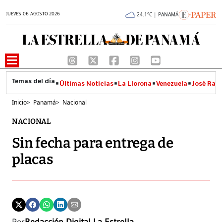
JUEVES 06 AGOSTO 2026
24.1°C | PANAMÁ
Últimas Noticias
La Llorona
Venezuela
José Raúl
Inicio
>
Panamá
>
Nacional
NACIONAL
Sin fecha para entrega de
placas