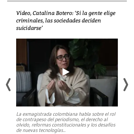
Video, Catalina Botero: ‘Si la gente elige
criminales, las sociedades deciden
suicidarse’
La exmagistrada colombiana habla sobre el rol
de contrapeso del periodismo, el derecho al
olvido, reformas constitucionales y los desafíos
de nuevas tecnologías
...