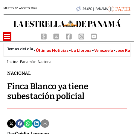
MARTES 04 AGOSTO 2026
26.6°C | PANAMÁ
Últimas Noticias
La Llorona
Venezuela
José Raúl
Inicio
>
Panamá
>
Nacional
NACIONAL
Finca Blanco ya tiene
subestación policial