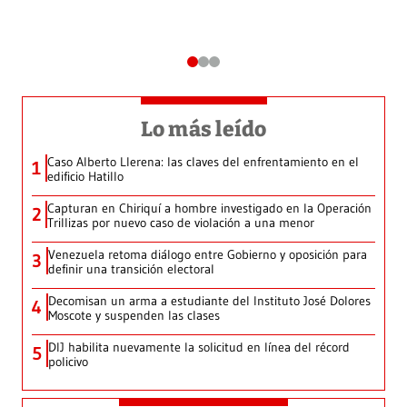
Lo más leído
Caso Alberto Llerena: las claves del enfrentamiento en el
1
edificio Hatillo
Capturan en Chiriquí a hombre investigado en la Operación
2
Trillizas por nuevo caso de violación a una menor
Venezuela retoma diálogo entre Gobierno y oposición para
3
definir una transición electoral
Decomisan un arma a estudiante del Instituto José Dolores
4
Moscote y suspenden las clases
DIJ habilita nuevamente la solicitud en línea del récord
5
policivo