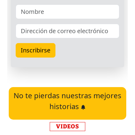
No te pierdas nuestras mejores
historias
VIDEOS