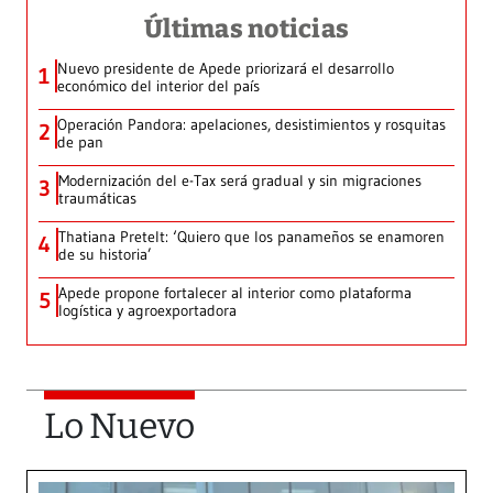
Últimas noticias
Nuevo presidente de Apede priorizará el desarrollo
1
económico del interior del país
Operación Pandora: apelaciones, desistimientos y rosquitas
2
de pan
Modernización del e-Tax será gradual y sin migraciones
3
traumáticas
Thatiana Pretelt: ‘Quiero que los panameños se enamoren
4
de su historia’
Apede propone fortalecer al interior como plataforma
5
logística y agroexportadora
Lo Nuevo