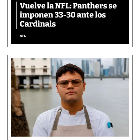
Vuelve la NFL: Panthers se
imponen 33-30 ante los
Cardinals
NFL