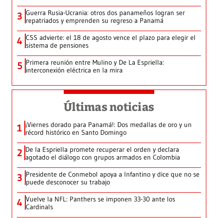
Guerra Rusia-Ucrania: otros dos panameños logran ser
3
repatriados y emprenden su regreso a Panamá
CSS advierte: el 18 de agosto vence el plazo para elegir el
4
sistema de pensiones
Primera reunión entre Mulino y De La Espriella:
5
interconexión eléctrica en la mira
Últimas noticias
¡Viernes dorado para Panamá!: Dos medallas de oro y un
1
récord histórico en Santo Domingo
De la Espriella promete recuperar el orden y declara
2
agotado el diálogo con grupos armados en Colombia
Presidente de Conmebol apoya a Infantino y dice que no se
3
puede desconocer su trabajo
Vuelve la NFL: Panthers se imponen 33-30 ante los
4
Cardinals