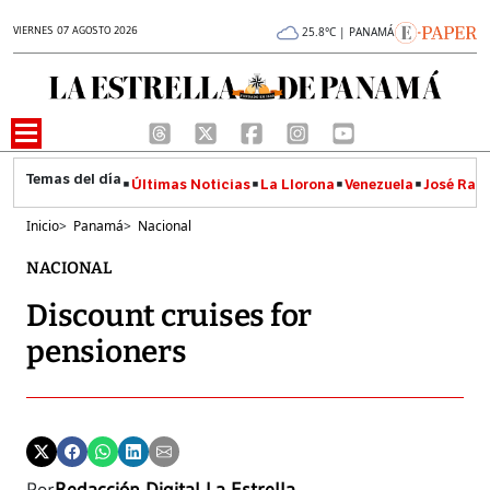
VIERNES 07 AGOSTO 2026
25.8°C | PANAMÁ
Últimas Noticias
La Llorona
Venezuela
José Raúl
Inicio
>
Panamá
>
Nacional
NACIONAL
Discount cruises for
pensioners