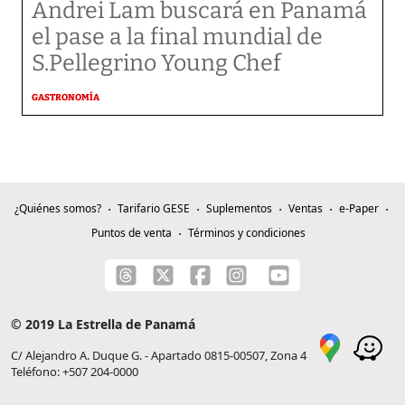
Andrei Lam buscará en Panamá
el pase a la final mundial de
S.Pellegrino Young Chef
GASTRONOMÍA
¿Quiénes somos?
Tarifario GESE
Suplementos
Ventas
e-Paper
Puntos de venta
Términos y condiciones
© 2019 La Estrella de Panamá
C/ Alejandro A. Duque G. - Apartado 0815-00507, Zona 4
Teléfono: +507 204-0000