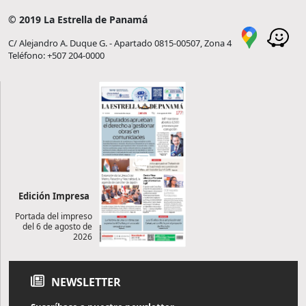
© 2019 La Estrella de Panamá
C/ Alejandro A. Duque G. - Apartado 0815-00507, Zona 4
Teléfono: +507 204-0000
Edición Impresa
Portada del impreso
del 6 de agosto de
2026
NEWSLETTER