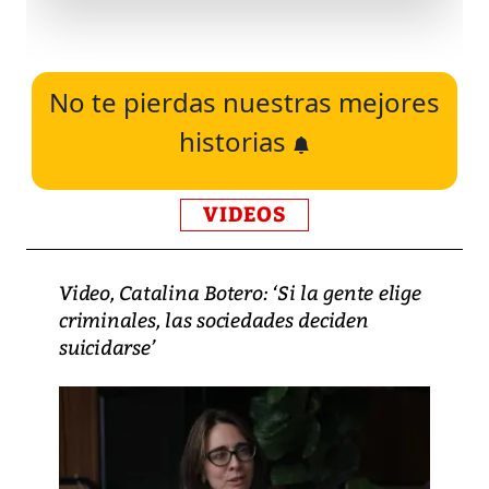
No te pierdas nuestras mejores
historias
VIDEOS
Video, Catalina Botero: ‘Si la gente elige
criminales, las sociedades deciden
suicidarse’