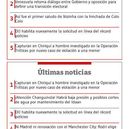
Venezuela retoma diálogo entre Gobierno y oposición para
2
definir una transición electoral
Así fue el primer saludo de Vozinha con la hinchada de Colo
3
Colo
DIJ habilita nuevamente la solicitud en línea del récord
4
policivo
Capturan en Chiriquí a hombre investigado en la Operación
5
Trillizas por nuevo caso de violación a una menor
Últimas noticias
Capturan en Chiriquí a hombre investigado en la Operación
1
Trillizas por nuevo caso de violación a una menor
¡Atención Changuinola! Habrá baja presión y posibles cortes
2
de agua por mantenimiento del Idaan
DIJ habilita nuevamente la solicitud en línea del récord
3
policivo
Ni Madrid ni renovación con el Manchester City: Rodri elige
4