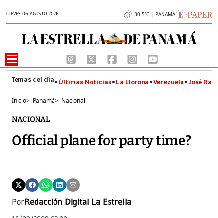
JUEVES 06 AGOSTO 2026
30.5°C | PANAMÁ
Últimas Noticias
La Llorona
Venezuela
José Raúl
Inicio
>
Panamá
>
Nacional
NACIONAL
Official plane for party time?
Por
Redacción Digital La Estrella