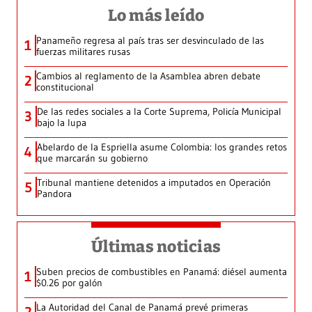
Lo más leído
Panameño regresa al país tras ser desvinculado de las
1
fuerzas militares rusas
Cambios al reglamento de la Asamblea abren debate
2
constitucional
De las redes sociales a la Corte Suprema, Policía Municipal
3
bajo la lupa
Abelardo de la Espriella asume Colombia: los grandes retos
4
que marcarán su gobierno
Tribunal mantiene detenidos a imputados en Operación
5
Pandora
Últimas noticias
Suben precios de combustibles en Panamá: diésel aumenta
1
$0.26 por galón
La Autoridad del Canal de Panamá prevé primeras