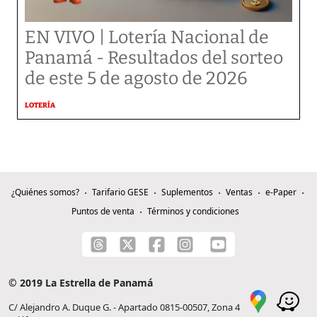
EN VIVO | Lotería Nacional de
Panamá - Resultados del sorteo
de este 5 de agosto de 2026
LOTERÍA
¿Quiénes somos?
Tarifario GESE
Suplementos
Ventas
e-Paper
Puntos de venta
Términos y condiciones
© 2019 La Estrella de Panamá
C/ Alejandro A. Duque G. - Apartado 0815-00507, Zona 4