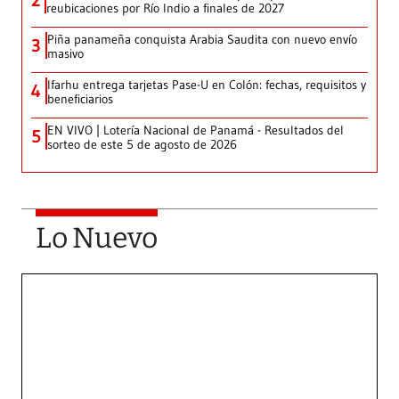
2
reubicaciones por Río Indio a finales de 2027
Piña panameña conquista Arabia Saudita con nuevo envío
3
masivo
Ifarhu entrega tarjetas Pase-U en Colón: fechas, requisitos y
4
beneficiarios
EN VIVO | Lotería Nacional de Panamá - Resultados del
5
sorteo de este 5 de agosto de 2026
Lo Nuevo