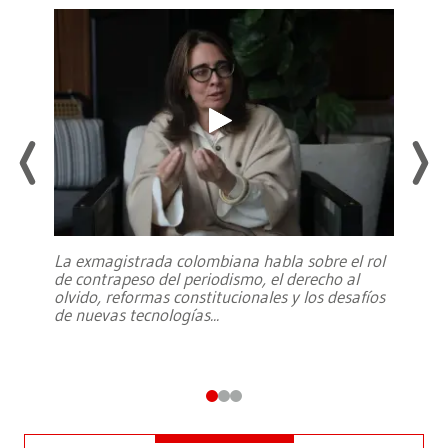
La exmagistrada colombiana habla sobre el rol
de contrapeso del periodismo, el derecho al
olvido, reformas constitucionales y los desafíos
de nuevas tecnologías
...