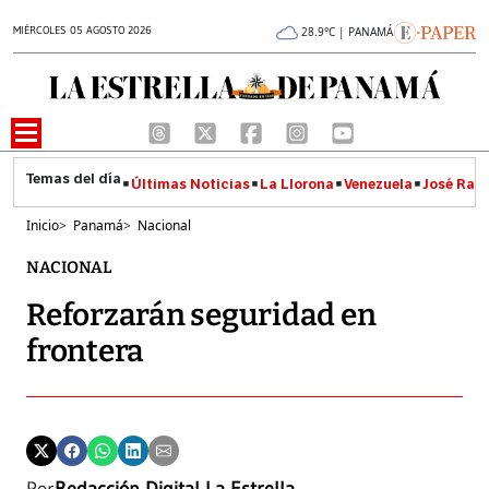
MIÉRCOLES 05 AGOSTO 2026
28.9°C | PANAMÁ
Últimas Noticias
La Llorona
Venezuela
José Raúl
Inicio
>
Panamá
>
Nacional
NACIONAL
Reforzarán seguridad en
frontera