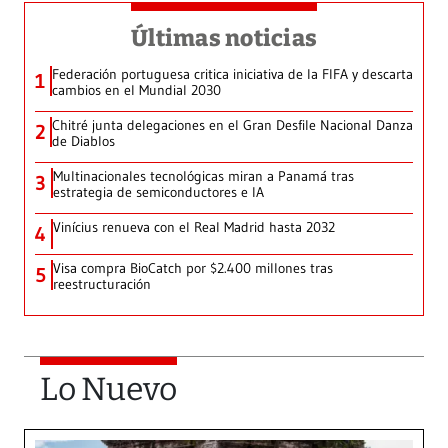
Últimas noticias
Federación portuguesa critica iniciativa de la FIFA y descarta
1
cambios en el Mundial 2030
Chitré junta delegaciones en el Gran Desfile Nacional Danza
2
de Diablos
Multinacionales tecnológicas miran a Panamá tras
3
estrategia de semiconductores e IA
Vinícius renueva con el Real Madrid hasta 2032
4
Visa compra BioCatch por $2.400 millones tras
5
reestructuración
Lo Nuevo