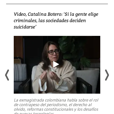
Video, Catalina Botero: ‘Si la gente elige
criminales, las sociedades deciden
suicidarse’
La exmagistrada colombiana habla sobre el rol
de contrapeso del periodismo, el derecho al
olvido, reformas constitucionales y los desafíos
de nuevas tecnologías
...