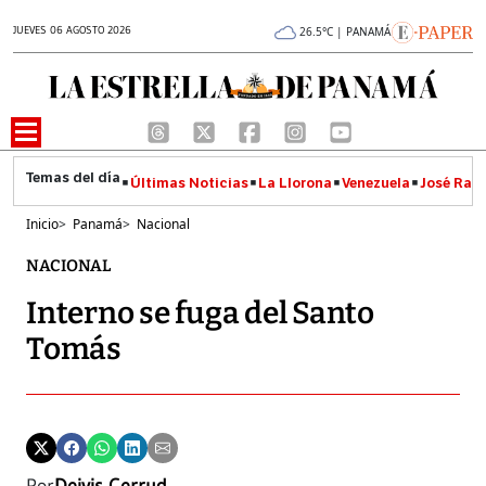
JUEVES 06 AGOSTO 2026
26.5°C | PANAMÁ
Últimas Noticias
La Llorona
Venezuela
José Raúl
Inicio
>
Panamá
>
Nacional
NACIONAL
Interno se fuga del Santo
Tomás