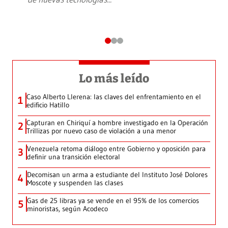
Lo más leído
Caso Alberto Llerena: las claves del enfrentamiento en el
1
edificio Hatillo
Capturan en Chiriquí a hombre investigado en la Operación
2
Trillizas por nuevo caso de violación a una menor
Venezuela retoma diálogo entre Gobierno y oposición para
3
definir una transición electoral
Decomisan un arma a estudiante del Instituto José Dolores
4
Moscote y suspenden las clases
Gas de 25 libras ya se vende en el 95% de los comercios
5
minoristas, según Acodeco