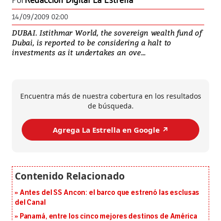
Por
Redacción Digital La Estrella
14/09/2009 02:00
DUBAI. Istithmar World, the sovereign wealth fund of
Dubai, is reported to be considering a halt to
investments as it undertakes an ove...
Encuentra más de nuestra cobertura en los resultados
de búsqueda.
Agrega La Estrella en Google ↗️
Antes del SS Ancon: el barco que estrenó las esclusas
del Canal
Panamá, entre los cinco mejores destinos de América