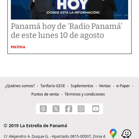
Panamá hoy de ‘Radio Panamá’
de este lunes 10 de agosto
POLÍTICA
¿Quiénes somos?
Tarifario GESE
Suplementos
Ventas
e-Paper
Puntos de venta
Términos y condiciones
© 2019 La Estrella de Panamá
C/ Alejandro A. Duque G. - Apartado 0815-00507, Zona 4