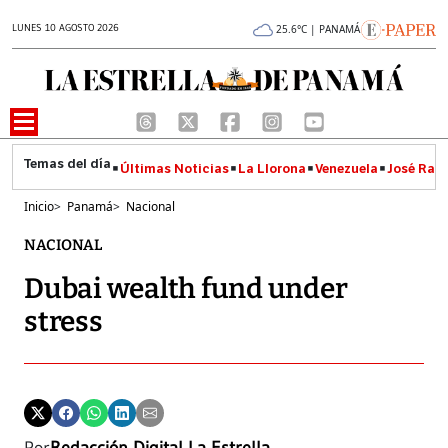
LUNES 10 AGOSTO 2026
25.6°C | PANAMÁ
Últimas Noticias
La Llorona
Venezuela
José Raúl
Inicio
>
Panamá
>
Nacional
NACIONAL
Dubai wealth fund under
stress