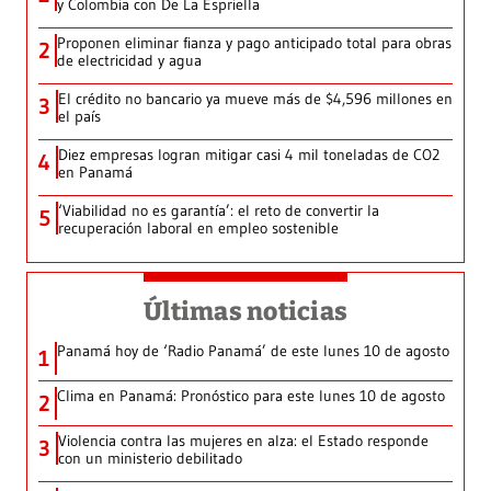
y Colombia con De La Espriella
Proponen eliminar fianza y pago anticipado total para obras
2
de electricidad y agua
El crédito no bancario ya mueve más de $4,596 millones en
3
el país
Diez empresas logran mitigar casi 4 mil toneladas de CO2
4
en Panamá
‘Viabilidad no es garantía’: el reto de convertir la
5
recuperación laboral en empleo sostenible
Últimas noticias
Panamá hoy de ‘Radio Panamá’ de este lunes 10 de agosto
1
Clima en Panamá: Pronóstico para este lunes 10 de agosto
2
Violencia contra las mujeres en alza: el Estado responde
3
con un ministerio debilitado