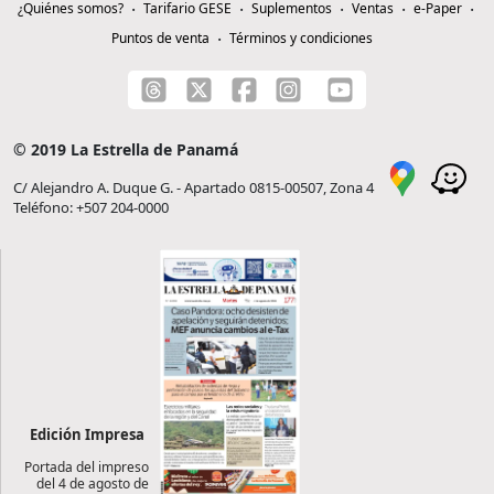
¿Quiénes somos?
Tarifario GESE
Suplementos
Ventas
e-Paper
Puntos de venta
Términos y condiciones
© 2019 La Estrella de Panamá
C/ Alejandro A. Duque G. - Apartado 0815-00507, Zona 4
Teléfono: +507 204-0000
Edición Impresa
Portada del impreso
del 4 de agosto de