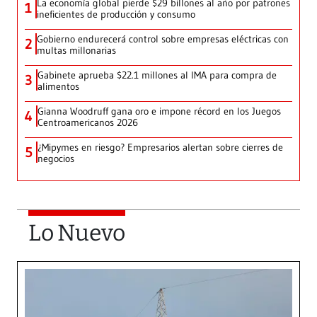
La economía global pierde $29 billones al año por patrones
1
ineficientes de producción y consumo
Gobierno endurecerá control sobre empresas eléctricas con
2
multas millonarias
Gabinete aprueba $22.1 millones al IMA para compra de
3
alimentos
Gianna Woodruff gana oro e impone récord en los Juegos
4
Centroamericanos 2026
¿Mipymes en riesgo? Empresarios alertan sobre cierres de
5
negocios
Lo Nuevo