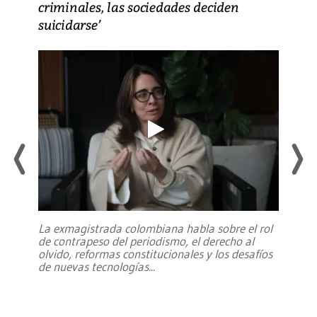
criminales, las sociedades deciden
suicidarse’
La exmagistrada colombiana habla sobre el rol
de contrapeso del periodismo, el derecho al
olvido, reformas constitucionales y los desafíos
de nuevas tecnologías
...