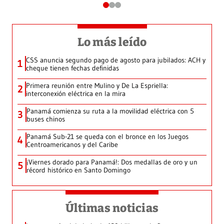
Lo más leído
CSS anuncia segundo pago de agosto para jubilados: ACH y
1
cheque tienen fechas definidas
Primera reunión entre Mulino y De La Espriella:
2
interconexión eléctrica en la mira
Panamá comienza su ruta a la movilidad eléctrica con 5
3
buses chinos
Panamá Sub-21 se queda con el bronce en los Juegos
4
Centroamericanos y del Caribe
¡Viernes dorado para Panamá!: Dos medallas de oro y un
5
récord histórico en Santo Domingo
Últimas noticias