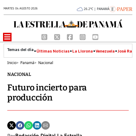
MARTES 04 AGOSTO 2026
26.2°C | PANAMÁ
Últimas Noticias
La Llorona
Venezuela
José Raúl
Inicio
>
Panamá
>
Nacional
NACIONAL
Futuro incierto para
producción