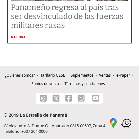
Panameño regresa al país tras
ser desvinculado de las fuerzas
militares rusas
NACIONAL
¿Quiénes somos?
Tarifario GESE
Suplementos
Ventas
e-Paper
Puntos de venta
Términos y condiciones
© 2019 La Estrella de Panamá
C/ Alejandro A. Duque G. - Apartado 0815-00507, Zona 4
Teléfono: +507 204-0000