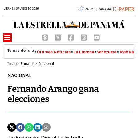
VIERNES 07 AGOSTO 2026
24.0°C | PANAMÁ
Últimas Noticias
La Llorona
Venezuela
José Raúl
Inicio
>
Panamá
>
Nacional
NACIONAL
Fernando Arango gana
elecciones