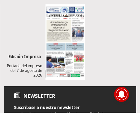
Edición Impresa
Portada del impreso
del 7 de agosto de
2026
NEWSLETTER
Suscríbase a nuestro newsletter
Reciba diariamente información de actualidad directamente en
su correo electrónico