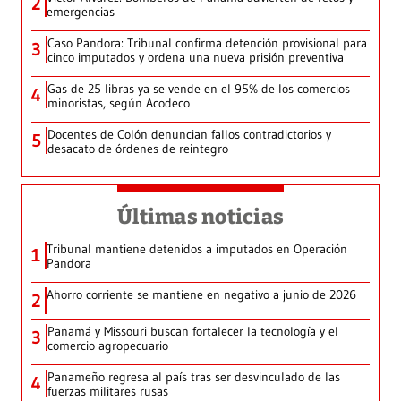
2
emergencias
Caso Pandora: Tribunal confirma detención provisional para
3
cinco imputados y ordena una nueva prisión preventiva
Gas de 25 libras ya se vende en el 95% de los comercios
4
minoristas, según Acodeco
Docentes de Colón denuncian fallos contradictorios y
5
desacato de órdenes de reintegro
Últimas noticias
Tribunal mantiene detenidos a imputados en Operación
1
Pandora
Ahorro corriente se mantiene en negativo a junio de 2026
2
Panamá y Missouri buscan fortalecer la tecnología y el
3
comercio agropecuario
Panameño regresa al país tras ser desvinculado de las
4
fuerzas militares rusas