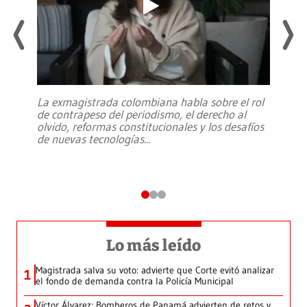
La exmagistrada colombiana habla sobre el rol
de contrapeso del periodismo, el derecho al
olvido, reformas constitucionales y los desafíos
de nuevas tecnologías
...
Lo más leído
Magistrada salva su voto: advierte que Corte evitó analizar
1
el fondo de demanda contra la Policía Municipal
Víctor Álvarez: Bomberos de Panamá advierten de retos y