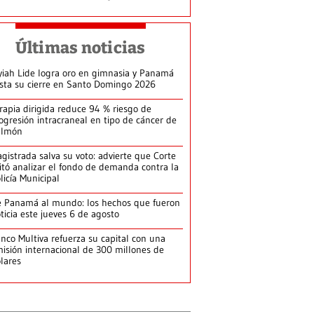
Últimas noticias
yiah Lide logra oro en gimnasia y Panamá
ista su cierre en Santo Domingo 2026
rapia dirigida reduce 94 % riesgo de
ogresión intracraneal en tipo de cáncer de
ulmón
gistrada salva su voto: advierte que Corte
itó analizar el fondo de demanda contra la
licía Municipal
 Panamá al mundo: los hechos que fueron
ticia este jueves 6 de agosto
nco Multiva refuerza su capital con una
isión internacional de 300 millones de
lares