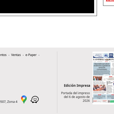
NACI
ntos
Ventas
e-Paper
Edición Impresa
Portada del impreso
del 6 de agosto de
2026
0507, Zona 4