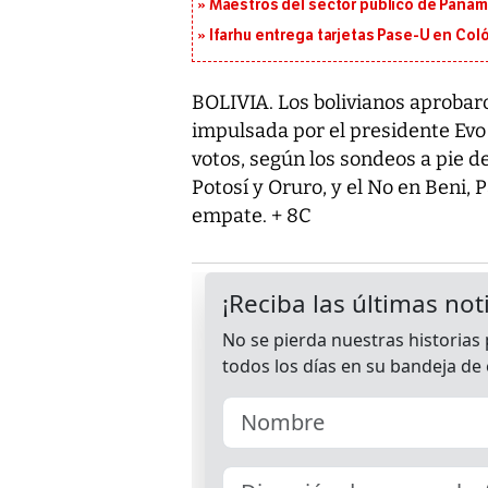
Maestros del sector público de Panam
Ifarhu entrega tarjetas Pase-U en Coló
BOLIVIA. Los bolivianos aprobar
impulsada por el presidente Evo
votos, según los sondeos a pie d
Potosí y Oruro, y el No en Beni, 
empate. + 8C