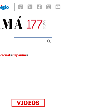
cional
Cepanim
VIDEOS