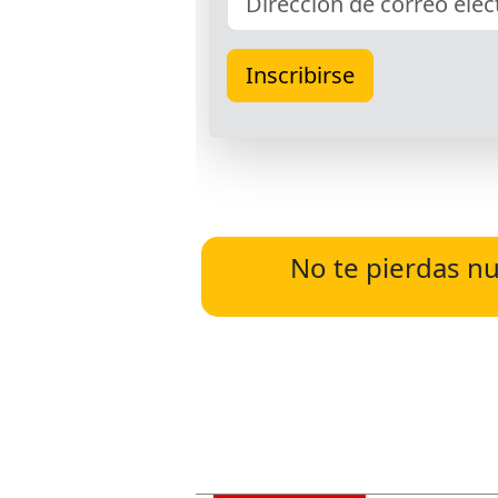
No te pierdas nu