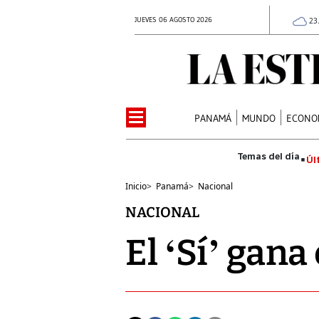
JUEVES 06 AGOSTO 2026
23
PANAMÁ
MUNDO
ECONO
Úl
Inicio
>
Panamá
>
Nacional
NACIONAL
El ‘Sí’ gana