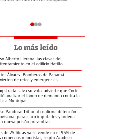
Lo más leído
so Alberto Llerena: las claves del
frentamiento en el edificio Hatillo
ctor Álvarez: Bomberos de Panamá
vierten de retos y emergencias
gistrada salva su voto: advierte que Corte
itó analizar el fondo de demanda contra la
licía Municipal
so Pandora: Tribunal confirma detención
ovisional para cinco imputados y ordena
a nueva prisión preventiva
s de 25 libras ya se vende en el 95% de
s comercios minoristas, según Acodeco