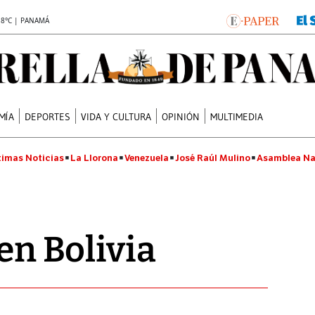
.8°C | PANAMÁ
MÍA
DEPORTES
VIDA Y CULTURA
OPINIÓN
MULTIMEDIA
timas Noticias
La Llorona
Venezuela
José Raúl Mulino
Asamblea Na
 en Bolivia