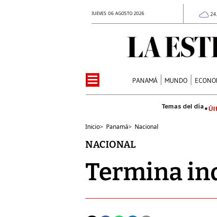
JUEVES 06 AGOSTO 2026
24
PANAMÁ
MUNDO
ECONO
Úl
Inicio
>
Panamá
>
Nacional
NACIONAL
Termina in