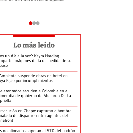
Lo más leído
ivo un día a la vez’: Kayra Harding
mparte imágenes de la despedida de su
poso
Ambiente suspende obras de hotel en
aya Bijao por incumplimientos
s atentados sacuden a Colombia en el
imer día de gobierno de Abelardo De La
priella
rsecución en Chepo: capturan a hombre
ñalado de disparar contra agentes del
nafront
s no alineados superan el 51% del padrón