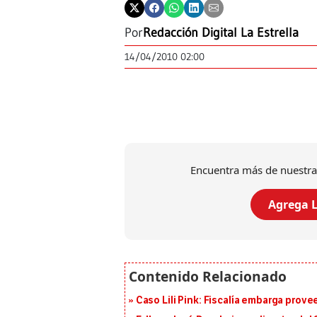
Por
Redacción Digital La Estrella
14/04/2010 02:00
Encuentra más de nuestra
Agrega L
Caso Lili Pink: Fiscalía embarga prov