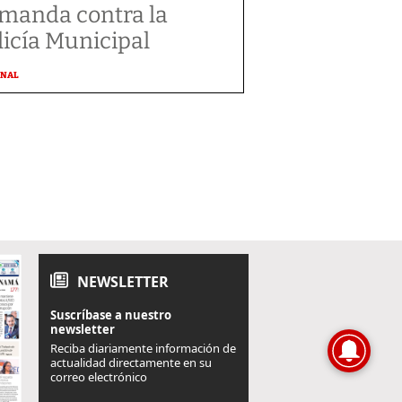
manda contra la
licía Municipal
ONAL
NEWSLETTER
Suscríbase a nuestro
newsletter
Reciba diariamente información de
actualidad directamente en su
correo electrónico