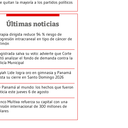
le quitan la mayoría a los partidos políticos
Últimas noticias
rapia dirigida reduce 94 % riesgo de
ogresión intracraneal en tipo de cáncer de
ulmón
gistrada salva su voto: advierte que Corte
itó analizar el fondo de demanda contra la
licía Municipal
yiah Lide logra oro en gimnasia y Panamá
ista su cierre en Santo Domingo 2026
 Panamá al mundo: los hechos que fueron
ticia este jueves 6 de agosto
nco Multiva refuerza su capital con una
isión internacional de 300 millones de
lares