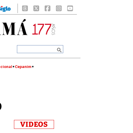
cional
Cepanim
o
VIDEOS