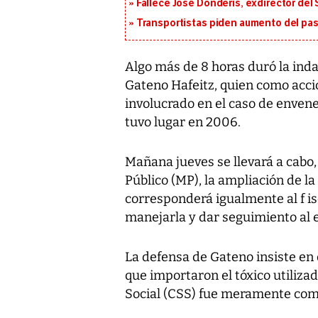
Fallece José Donderis, exdirector del
Transportistas piden aumento del pasa
Algo más de 8 horas duró la inda
Gateno Hafeitz, quien como acci
involucrado en el caso de enven
tuvo lugar en 2006.
Mañana jueves se llevará a cabo,
Público (MP), la ampliación de l
corresponderá igualmente al f i
manejarla y dar seguimiento al 
La defensa de Gateno insiste en 
que importaron el tóxico utiliza
Social (CSS) fue meramente com