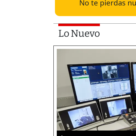
No te pierdas nu
Lo Nuevo