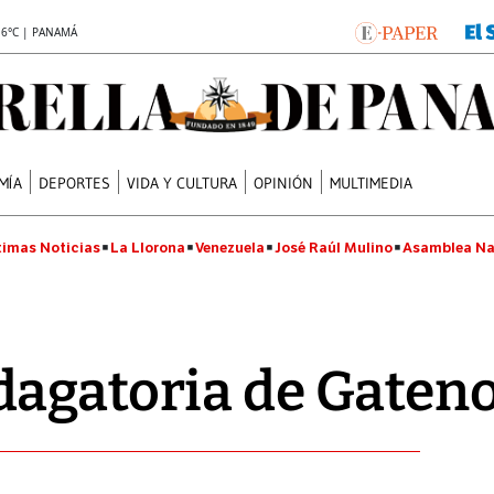
.6°C | PANAMÁ
MÍA
DEPORTES
VIDA Y CULTURA
OPINIÓN
MULTIMEDIA
timas Noticias
La Llorona
Venezuela
José Raúl Mulino
Asamblea Na
dagatoria de Gaten