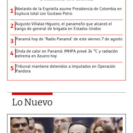
Abelardo de la Espriella asume Presidencia de Colombia en
1
ruptura total con Gustavo Petro
Augusto Villalaz-Higuero, el panameño que alcanzó el
2
rango de general de brigada en Estados Unidos
Panamá hoy de ‘Radio Panamá’ de este viernes 7 de agosto
3
Onda de calor en Panamá: IMHPA prevé 34 °C y radiación
4
extrema en Azuero hoy
Tribunal mantiene detenidos a imputados en Operación
5
Pandora
Lo Nuevo