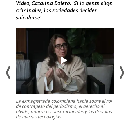
Video, Catalina Botero: ‘Si la gente elige
criminales, las sociedades deciden
suicidarse’
La exmagistrada colombiana habla sobre el rol
de contrapeso del periodismo, el derecho al
olvido, reformas constitucionales y los desafíos
de nuevas tecnologías
...