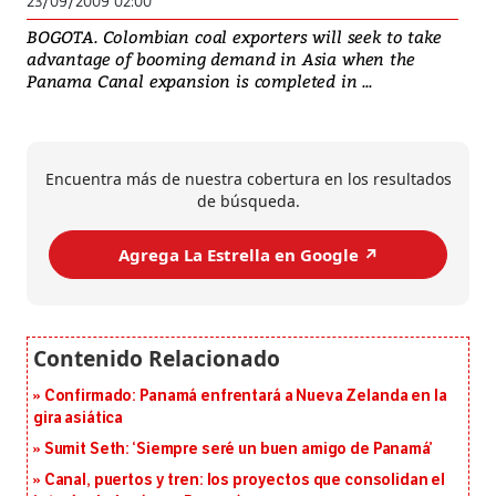
23/09/2009 02:00
BOGOTA. Colombian coal exporters will seek to take
advantage of booming demand in Asia when the
Panama Canal expansion is completed in ...
Encuentra más de nuestra cobertura en los resultados
de búsqueda.
Agrega La Estrella en Google ↗️
Confirmado: Panamá enfrentará a Nueva Zelanda en la
gira asiática
Sumit Seth: ‘Siempre seré un buen amigo de Panamá’
Canal, puertos y tren: los proyectos que consolidan el