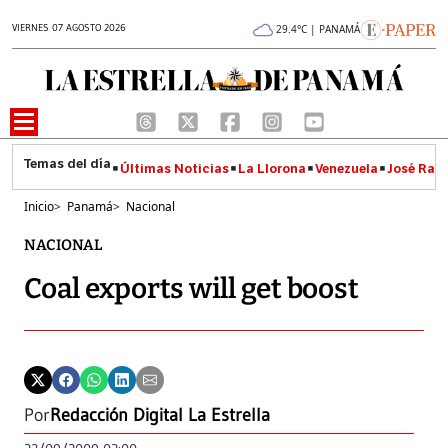
VIERNES 07 AGOSTO 2026
29.4°C | PANAMÁ
Últimas Noticias
La Llorona
Venezuela
José Raúl
Inicio
>
Panamá
>
Nacional
NACIONAL
Coal exports will get boost
Por
Redacción Digital La Estrella