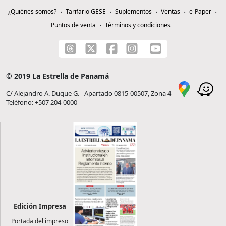
¿Quiénes somos?
Tarifario GESE
Suplementos
Ventas
e-Paper
Puntos de venta
Términos y condiciones
© 2019 La Estrella de Panamá
C/ Alejandro A. Duque G. - Apartado 0815-00507, Zona 4
Teléfono: +507 204-0000
Edición Impresa
Portada del impreso