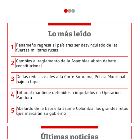
Lo más leído
Panameño regresa al país tras ser desvinculado de las
1
fuerzas militares rusas
Cambios al reglamento de la Asamblea abren debate
2
constitucional
De las redes sociales a la Corte Suprema, Policía Municipal
3
bajo la lupa
Tribunal mantiene detenidos a imputados en Operación
4
Pandora
Abelardo de la Espriella asume Colombia: los grandes retos
5
que marcarán su gobierno
Últimas noticias