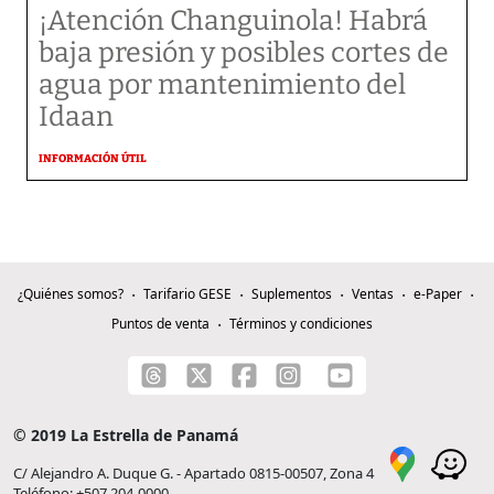
¡Atención Changuinola! Habrá
baja presión y posibles cortes de
agua por mantenimiento del
Idaan
INFORMACIÓN ÚTIL
¿Quiénes somos?
Tarifario GESE
Suplementos
Ventas
e-Paper
Puntos de venta
Términos y condiciones
© 2019 La Estrella de Panamá
C/ Alejandro A. Duque G. - Apartado 0815-00507, Zona 4
Teléfono: +507 204-0000