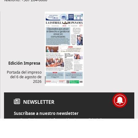
Edición Impresa
Portada del impreso
del 6 de agosto de
2026
NEWSLETTER
Suscríbase a nuestro newsletter
Reciba diariamente información de actualidad directamente en
su correo electrónico