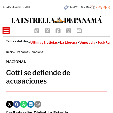
JUEVES 06 AGOSTO 2026
24.4°C | PANAMÁ
Últimas Noticias
La Llorona
Venezuela
José Raúl
Inicio
>
Panamá
>
Nacional
NACIONAL
Gotti se defiende de
acusaciones