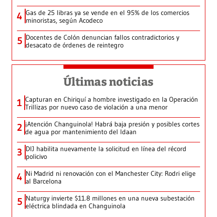
Gas de 25 libras ya se vende en el 95% de los comercios
4
minoristas, según Acodeco
Docentes de Colón denuncian fallos contradictorios y
5
desacato de órdenes de reintegro
Últimas noticias
Capturan en Chiriquí a hombre investigado en la Operación
1
Trillizas por nuevo caso de violación a una menor
¡Atención Changuinola! Habrá baja presión y posibles cortes
2
de agua por mantenimiento del Idaan
DIJ habilita nuevamente la solicitud en línea del récord
3
policivo
Ni Madrid ni renovación con el Manchester City: Rodri elige
4
al Barcelona
Naturgy invierte $11.8 millones en una nueva subestación
5
eléctrica blindada en Changuinola