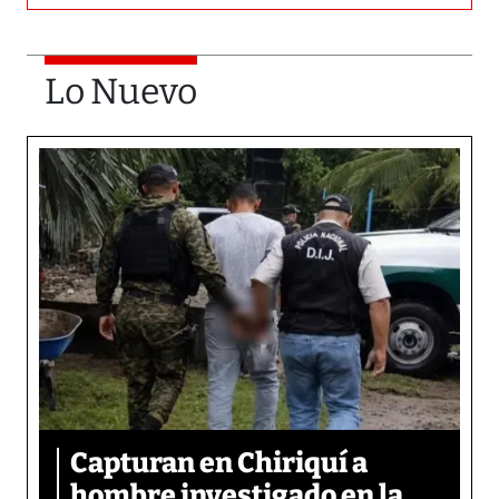
Lo Nuevo
Capturan en Chiriquí a
hombre investigado en la