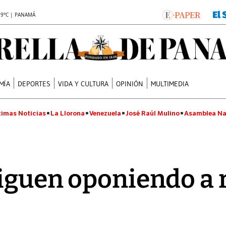
.9°C | PANAMÁ
MÍA
DEPORTES
VIDA Y CULTURA
OPINIÓN
MULTIMEDIA
timas Noticias
La Llorona
Venezuela
José Raúl Mulino
Asamblea Na
iguen oponiendo a 