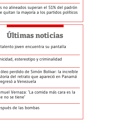
s no alineados superan el 51% del padrón
le quitan la mayoría a los partidos políticos
Últimas noticias
 talento joven encuentra su pantalla​
nicidad, estereotipo y criminalidad
 óleo perdido de Simón Bolívar: la increíble
storia del retrato que apareció en Panamá
regresó a Venezuela
muel Vernaza: ‘La comida más cara es la
e no se tiene’
spués de las bombas