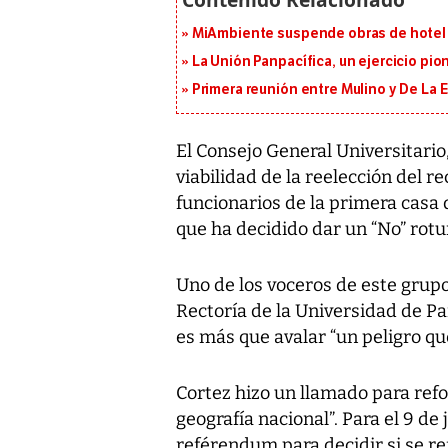
MiAmbiente suspende obras de hotel 
La Unión Panpacífica, un ejercicio pio
Primera reunión entre Mulino y De La Es
El Consejo General Universitario
viabilidad de la reelección del r
funcionarios de la primera casa 
que ha decidido dar un “No” rot
Uno de los voceros de este grupo
Rectoría de la Universidad de Pa
es más que avalar “un peligro qu
Cortez hizo un llamado para refoz
geografía nacional”. Para el 9 de 
reférendum para decidir si se re