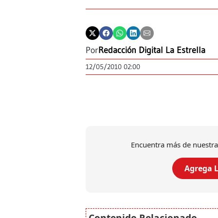
Por
Redacción Digital La Estrella
12/05/2010 02:00
Encuentra más de nuestra
Agrega L