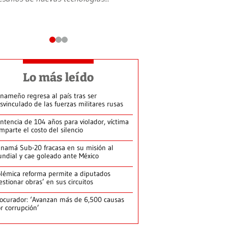
Lo más leído
nameño regresa al país tras ser
svinculado de las fuerzas militares rusas
ntencia de 104 años para violador, víctima
mparte el costo del silencio
namá Sub-20 fracasa en su misión al
ndial y cae goleado ante México
lémica reforma permite a diputados
estionar obras’ en sus circuitos
ocurador: ‘Avanzan más de 6,500 causas
r corrupción’