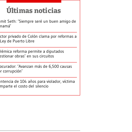
Últimas noticias
mit Seth: ‘Siempre seré un buen amigo de
anamá’
ctor privado de Colón clama por reformas a
 Ley de Puerto Libre
lémica reforma permite a diputados
estionar obras’ en sus circuitos
ocurador: ‘Avanzan más de 6,500 causas
r corrupción’
ntencia de 104 años para violador, víctima
mparte el costo del silencio