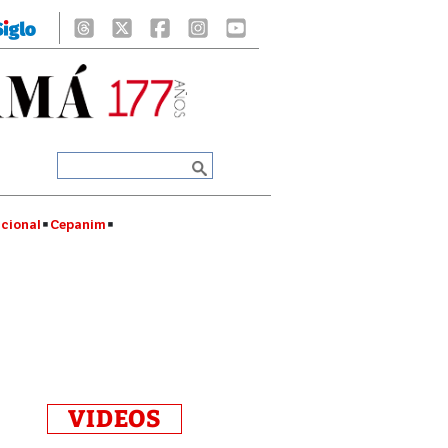
cional
Cepanim
VIDEOS