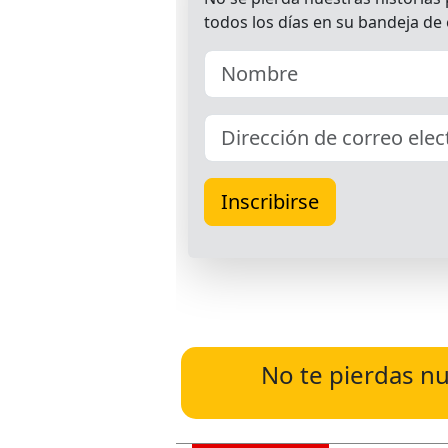
No te pierdas nu