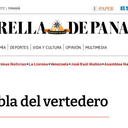
.5°C | PANAMÁ
MÍA
DEPORTES
VIDA Y CULTURA
OPINIÓN
MULTIMEDIA
timas Noticias
La Llorona
Venezuela
José Raúl Mulino
Asamblea Na
la del vertedero