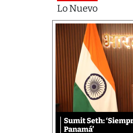
Lo Nuevo
Sumit Seth: ‘Siemp
Panamá’