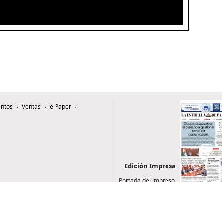
ntos
Ventas
e-Paper
Edición Impresa
Portada del impreso
del 6 de agosto de
2026
0507, Zona 4