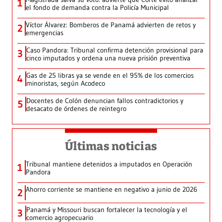
1
el fondo de demanda contra la Policía Municipal
Víctor Álvarez: Bomberos de Panamá advierten de retos y
2
emergencias
Caso Pandora: Tribunal confirma detención provisional para
3
cinco imputados y ordena una nueva prisión preventiva
Gas de 25 libras ya se vende en el 95% de los comercios
4
minoristas, según Acodeco
Docentes de Colón denuncian fallos contradictorios y
5
desacato de órdenes de reintegro
Últimas noticias
Tribunal mantiene detenidos a imputados en Operación
1
Pandora
Ahorro corriente se mantiene en negativo a junio de 2026
2
Panamá y Missouri buscan fortalecer la tecnología y el
3
comercio agropecuario