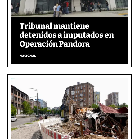
Tribunal mantiene
detenidos a imputados en
Operación Pandora
NACIONAL