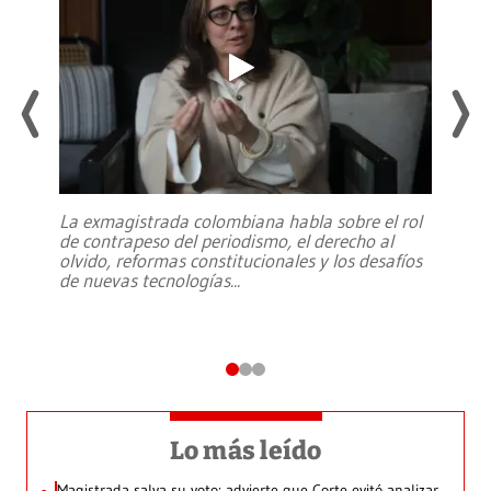
La exmagistrada colombiana habla sobre el rol
de contrapeso del periodismo, el derecho al
olvido, reformas constitucionales y los desafíos
de nuevas tecnologías
...
Lo más leído
Magistrada salva su voto: advierte que Corte evitó analizar