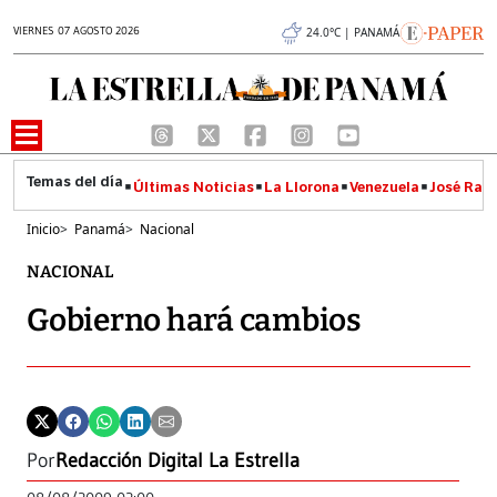
VIERNES 07 AGOSTO 2026
24.0°C | PANAMÁ
Últimas Noticias
La Llorona
Venezuela
José Raúl
Inicio
>
Panamá
>
Nacional
NACIONAL
Gobierno hará cambios
Por
Redacción Digital La Estrella