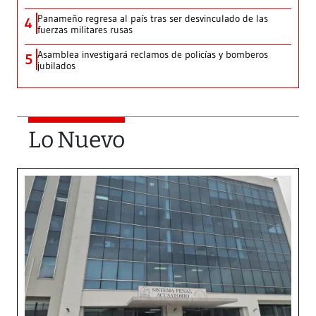
Panameño regresa al país tras ser desvinculado de las
4
fuerzas militares rusas
Asamblea investigará reclamos de policías y bomberos
5
jubilados
Lo Nuevo