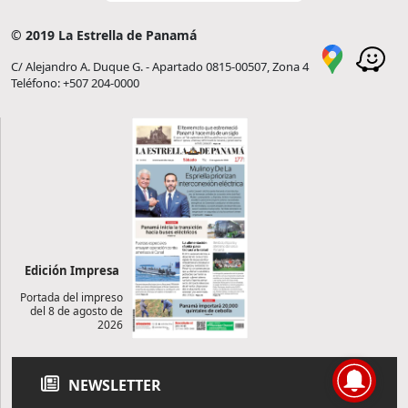
© 2019 La Estrella de Panamá
C/ Alejandro A. Duque G. - Apartado 0815-00507, Zona 4
Teléfono: +507 204-0000
Edición Impresa
Portada del impreso
del 8 de agosto de
2026
NEWSLETTER