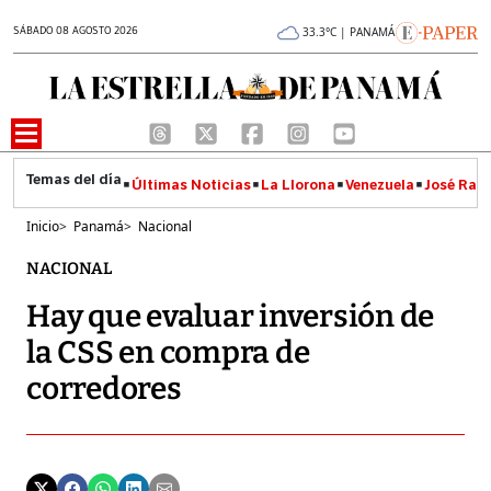
SÁBADO 08 AGOSTO 2026
33.3°C | PANAMÁ
Últimas Noticias
La Llorona
Venezuela
José Raúl
Inicio
>
Panamá
>
Nacional
NACIONAL
Hay que evaluar inversión de
la CSS en compra de
corredores