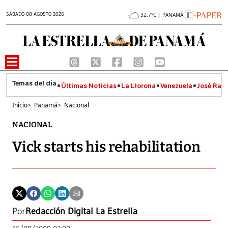
SÁBADO 08 AGOSTO 2026
32.7°C | PANAMÁ
Últimas Noticias
La Llorona
Venezuela
José Raúl
Inicio
>
Panamá
>
Nacional
NACIONAL
Vick starts his rehabilitation
Por
Redacción Digital La Estrella