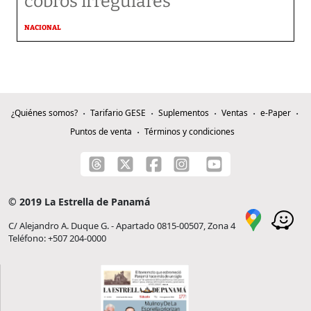
cobros irregulares
NACIONAL
¿Quiénes somos?
Tarifario GESE
Suplementos
Ventas
e-Paper
Puntos de venta
Términos y condiciones
© 2019 La Estrella de Panamá
C/ Alejandro A. Duque G. - Apartado 0815-00507, Zona 4
Teléfono: +507 204-0000