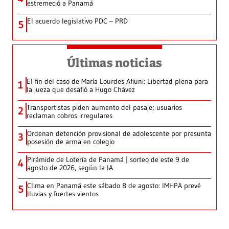
estremeció a Panamá
El acuerdo legislativo PDC – PRD
5
Últimas noticias
El fin del caso de María Lourdes Afiuni: Libertad plena para
1
la jueza que desafió a Hugo Chávez
Transportistas piden aumento del pasaje; usuarios
2
reclaman cobros irregulares
Ordenan detención provisional de adolescente por presunta
3
posesión de arma en colegio
Pirámide de Lotería de Panamá | sorteo de este 9 de
4
agosto de 2026, según la IA
Clima en Panamá este sábado 8 de agosto: IMHPA prevé
5
lluvias y fuertes vientos