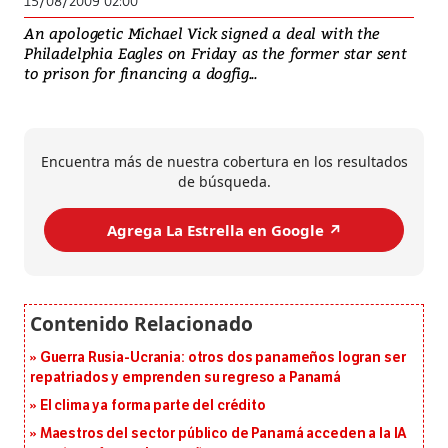
15/08/2009 02:00
An apologetic Michael Vick signed a deal with the
Philadelphia Eagles on Friday as the former star sent
to prison for financing a dogfig...
Encuentra más de nuestra cobertura en los resultados
de búsqueda.
Agrega La Estrella en Google ↗️
Guerra Rusia-Ucrania: otros dos panameños logran ser
repatriados y emprenden su regreso a Panamá
El clima ya forma parte del crédito
Maestros del sector público de Panamá acceden a la IA