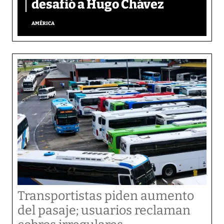
desafió a Hugo Chávez
AMÉRICA
Transportistas piden aumento
del pasaje; usuarios reclaman