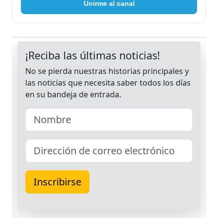
Unirme al canal