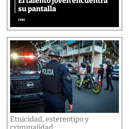
El talento joven encuentra
su pantalla​
CINE
Etnicidad, estereotipo y
criminalidad