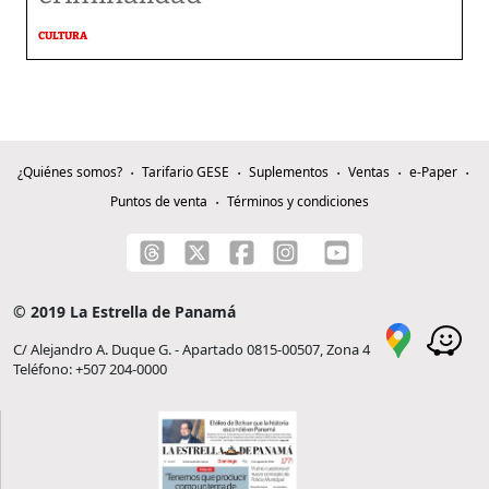
CULTURA
¿Quiénes somos?
Tarifario GESE
Suplementos
Ventas
e-Paper
Puntos de venta
Términos y condiciones
© 2019 La Estrella de Panamá
C/ Alejandro A. Duque G. - Apartado 0815-00507, Zona 4
Teléfono: +507 204-0000