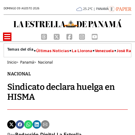
DOMINGO 09 AGOSTO 2026
25.2°C | PANAMÁ
Últimas Noticias
La Llorona
Venezuela
José Raúl
Inicio
>
Panamá
>
Nacional
NACIONAL
Sindicato declara huelga en
HISMA