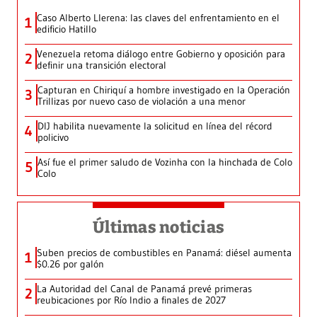
Caso Alberto Llerena: las claves del enfrentamiento en el
1
edificio Hatillo
Venezuela retoma diálogo entre Gobierno y oposición para
2
definir una transición electoral
Capturan en Chiriquí a hombre investigado en la Operación
3
Trillizas por nuevo caso de violación a una menor
DIJ habilita nuevamente la solicitud en línea del récord
4
policivo
Así fue el primer saludo de Vozinha con la hinchada de Colo
5
Colo
Últimas noticias
Suben precios de combustibles en Panamá: diésel aumenta
1
$0.26 por galón
La Autoridad del Canal de Panamá prevé primeras
2
reubicaciones por Río Indio a finales de 2027