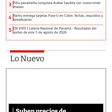
Piña panameña conquista Arabia Saudita con nuevo envío
3
masivo
Ifarhu entrega tarjetas Pase-U en Colón: fechas, requisitos y
4
beneficiarios
EN VIVO | Lotería Nacional de Panamá - Resultados del
5
sorteo de este 5 de agosto de 2026
Lo Nuevo
Suben precios de