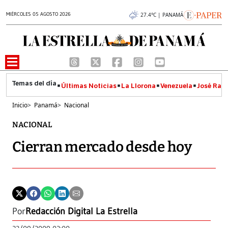
MIÉRCOLES 05 AGOSTO 2026
27.4°C | PANAMÁ
Últimas Noticias
La Llorona
Venezuela
José Raúl
Inicio
>
Panamá
>
Nacional
NACIONAL
Cierran mercado desde hoy
Por
Redacción Digital La Estrella