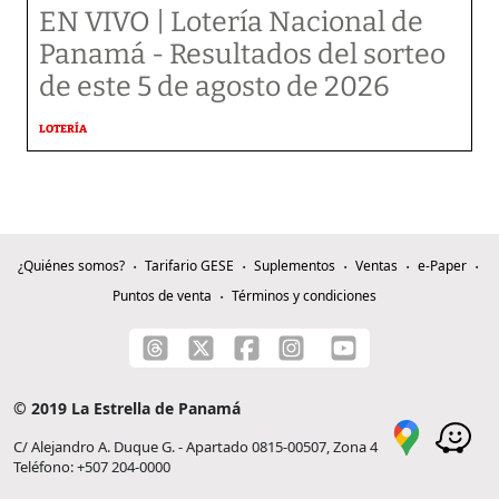
EN VIVO | Lotería Nacional de
Panamá - Resultados del sorteo
de este 5 de agosto de 2026
LOTERÍA
¿Quiénes somos?
Tarifario GESE
Suplementos
Ventas
e-Paper
Puntos de venta
Términos y condiciones
© 2019 La Estrella de Panamá
C/ Alejandro A. Duque G. - Apartado 0815-00507, Zona 4
Teléfono: +507 204-0000