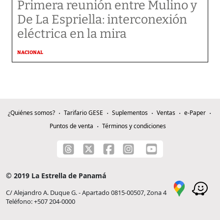
Primera reunión entre Mulino y
De La Espriella: interconexión
eléctrica en la mira
NACIONAL
¿Quiénes somos?
Tarifario GESE
Suplementos
Ventas
e-Paper
Puntos de venta
Términos y condiciones
© 2019 La Estrella de Panamá
C/ Alejandro A. Duque G. - Apartado 0815-00507, Zona 4
Teléfono: +507 204-0000