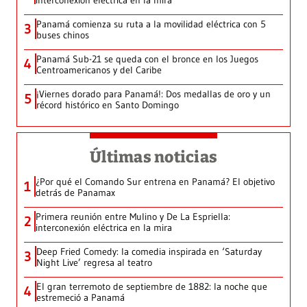
interconexión eléctrica en la mira
Panamá comienza su ruta a la movilidad eléctrica con 5
3
buses chinos
Panamá Sub-21 se queda con el bronce en los Juegos
4
Centroamericanos y del Caribe
¡Viernes dorado para Panamá!: Dos medallas de oro y un
5
récord histórico en Santo Domingo
Últimas noticias
¿Por qué el Comando Sur entrena en Panamá? El objetivo
1
detrás de Panamax
Primera reunión entre Mulino y De La Espriella:
2
interconexión eléctrica en la mira
Deep Fried Comedy: la comedia inspirada en ‘Saturday
3
Night Live’ regresa al teatro
El gran terremoto de septiembre de 1882: la noche que
4
estremeció a Panamá