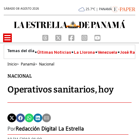
SÁBADO 08 AGOSTO 2026
25.7°C | PANAMÁ
Últimas Noticias
La Llorona
Venezuela
José Raúl
Inicio
>
Panamá
>
Nacional
NACIONAL
Operativos sanitarios, hoy
Por
Redacción Digital La Estrella